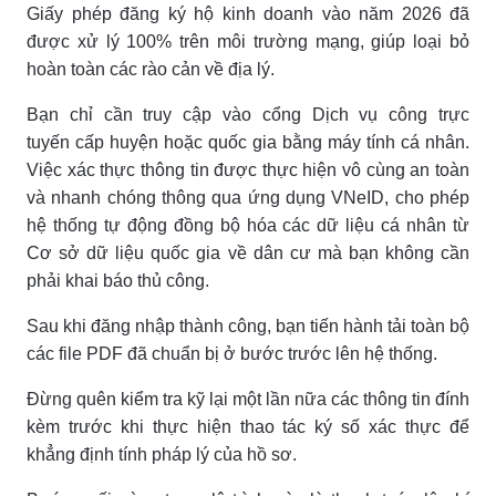
Giấy phép đăng ký hộ kinh doanh vào năm 2026 đã
được xử lý 100% trên môi trường mạng, giúp loại bỏ
hoàn toàn các rào cản về địa lý.
Bạn chỉ cần truy cập vào cổng Dịch vụ công trực
tuyến cấp huyện hoặc quốc gia bằng máy tính cá nhân.
Việc xác thực thông tin được thực hiện vô cùng an toàn
và nhanh chóng thông qua ứng dụng VNeID, cho phép
hệ thống tự động đồng bộ hóa các dữ liệu cá nhân từ
Cơ sở dữ liệu quốc gia về dân cư mà bạn không cần
phải khai báo thủ công.
Sau khi đăng nhập thành công, bạn tiến hành tải toàn bộ
các file PDF đã chuẩn bị ở bước trước lên hệ thống.
Đừng quên kiểm tra kỹ lại một lần nữa các thông tin đính
kèm trước khi thực hiện thao tác ký số xác thực để
khẳng định tính pháp lý của hồ sơ.