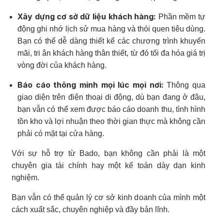
Xây dựng cơ sở dữ liệu khách hàng:
Phần mềm tự
động ghi nhớ lịch sử mua hàng và thói quen tiêu dùng.
Bạn có thể dễ dàng thiết kế các chương trình khuyến
mãi, tri ân khách hàng thân thiết, từ đó tối đa hóa giá trị
vòng đời của khách hàng.
Báo cáo thông minh mọi lúc mọi nơi:
Thông qua
giao diện trên điện thoại di động, dù bạn đang ở đâu,
bạn vẫn có thể xem được báo cáo doanh thu, tình hình
tồn kho và lợi nhuận theo thời gian thực mà không cần
phải có mặt tại cửa hàng.
Với sự hỗ trợ từ Bado, bạn không cần phải là một
chuyên gia tài chính hay một kế toán dày dạn kinh
nghiệm.
Bạn vẫn có thể quản lý cơ sở kinh doanh của mình một
cách xuất sắc, chuyên nghiệp và đầy bản lĩnh.