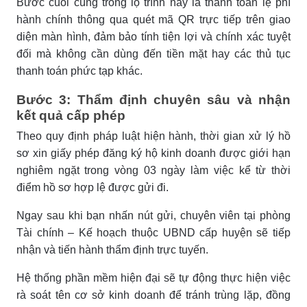
Bước cuối cùng trong lộ trình này là thanh toán lệ phí
hành chính thông qua quét mã QR trực tiếp trên giao
diện màn hình, đảm bảo tính tiện lợi và chính xác tuyệt
đối mà không cần dùng đến tiền mặt hay các thủ tục
thanh toán phức tạp khác.
Bước 3: Thẩm định chuyên sâu và nhận
kết quả cấp phép
Theo quy định pháp luật hiện hành, thời gian xử lý hồ
sơ xin giấy phép đăng ký hộ kinh doanh được giới hạn
nghiêm ngặt trong vòng 03 ngày làm việc kể từ thời
điểm hồ sơ hợp lệ được gửi đi.
Ngay sau khi bạn nhấn nút gửi, chuyên viên tại phòng
Tài chính – Kế hoạch thuộc UBND cấp huyện sẽ tiếp
nhận và tiến hành thẩm định trực tuyến.
Hệ thống phần mềm hiện đại sẽ tự động thực hiện việc
rà soát tên cơ sở kinh doanh để tránh trùng lặp, đồng