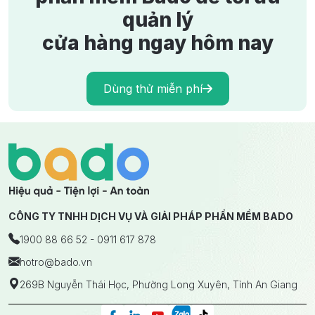
quản lý
cửa hàng ngay hôm nay
Dùng thử miễn phí
CÔNG TY TNHH DỊCH VỤ VÀ GIẢI PHÁP PHẦN MỀM BADO
1900 88 66 52 - 0911 617 878
hotro
@bado.vn
269B Nguyễn Thái Học, Phường Long Xuyên, Tỉnh An Giang