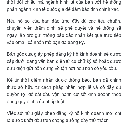
thời đối chiếu mã ngành kinh tế của bạn với hệ thống
phân ngành kinh tế quốc gia để đảm bảo tính chính xác.
Nếu hồ sơ của bạn đáp ứng đầy đủ các tiêu chuẩn,
chuyên viên thẩm định sẽ phê duyệt và hệ thống sẽ
ngay lập tức gửi thông báo xác nhận kết quả trực tiếp
vào email cá nhân mà bạn đã đăng ký.
Bản gốc của giấy phép đăng ký hộ kinh doanh sẽ được
cấp dưới dạng văn bản điện tử có chữ ký số hoặc được
bưu điện gửi bản cứng về tận nơi nếu bạn có yêu cầu.
Kể từ thời điểm nhận được thông báo, bạn đã chính
thức sở hữu tư cách pháp nhân hợp lệ và có đầy đủ
quyền lợi để bắt đầu vận hành cơ sở kinh doanh theo
đúng quy định của pháp luật.
Việc sở hữu giấy phép đăng ký hộ kinh doanh mới chỉ
là bước khởi đầu trên chặng đường đầy thử thách.