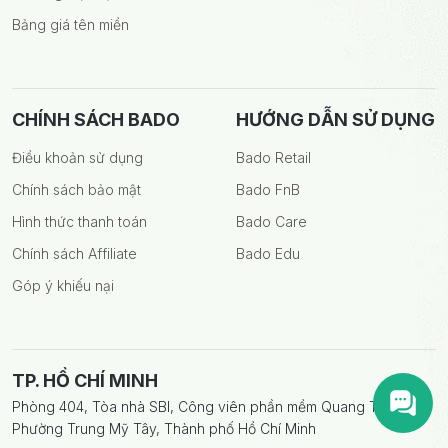
Bảng giá tên miền
CHÍNH SÁCH BADO
HƯỚNG DẪN SỬ DỤNG
Điều khoản sử dụng
Bado Retail
Chính sách bảo mật
Bado FnB
Hình thức thanh toán
Bado Care
Chính sách Affiliate
Bado Edu
Góp ý khiếu nại
TP. HỒ CHÍ MINH
Phòng 404, Tòa nhà SBI, Công viên phần mềm Quang Trung,
Phường Trung Mỹ Tây, Thành phố Hồ Chí Minh