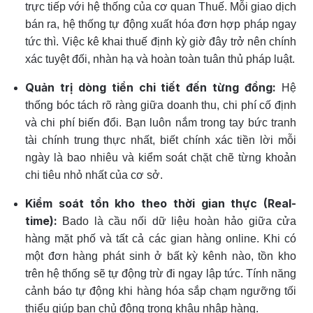
trực tiếp với hệ thống của cơ quan Thuế. Mỗi giao dịch
bán ra, hệ thống tự động xuất hóa đơn hợp pháp ngay
tức thì. Việc kê khai thuế định kỳ giờ đây trở nên chính
xác tuyệt đối, nhàn hạ và hoàn toàn tuân thủ pháp luật.
Quản trị dòng tiền chi tiết đến từng đồng:
Hệ
thống bóc tách rõ ràng giữa doanh thu, chi phí cố định
và chi phí biến đổi. Bạn luôn nắm trong tay bức tranh
tài chính trung thực nhất, biết chính xác tiền lời mỗi
ngày là bao nhiêu và kiểm soát chặt chẽ từng khoản
chi tiêu nhỏ nhất của cơ sở.
Kiểm soát tồn kho theo thời gian thực (Real-
time):
Bado là cầu nối dữ liệu hoàn hảo giữa cửa
hàng mặt phố và tất cả các gian hàng online. Khi có
một đơn hàng phát sinh ở bất kỳ kênh nào, tồn kho
trên hệ thống sẽ tự động trừ đi ngay lập tức. Tính năng
cảnh báo tự động khi hàng hóa sắp chạm ngưỡng tối
thiểu giúp bạn chủ động trong khâu nhập hàng.