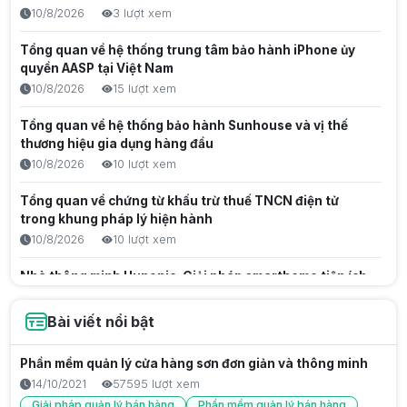
10/8/2026
3 lượt xem
Tổng quan về hệ thống trung tâm bảo hành iPhone ủy
quyền AASP tại Việt Nam
10/8/2026
15 lượt xem
Tổng quan về hệ thống bảo hành Sunhouse và vị thế
thương hiệu gia dụng hàng đầu
10/8/2026
10 lượt xem
Tổng quan về chứng từ khấu trừ thuế TNCN điện tử
trong khung pháp lý hiện hành
10/8/2026
10 lượt xem
Nhà thông minh Hunonic: Giải pháp smarthome tiện ích
cho gia đình Việt
10/8/2026
7 lượt xem
Bài viết nổi bật
Công tắc thông minh Lumi: Giải pháp tiện ích cho tổ ấm
Phần mềm quản lý cửa hàng sơn đơn giản và thông minh
hiện đại
14/10/2021
57595 lượt xem
10/8/2026
7 lượt xem
Giải pháp quản lý bán hàng
Phần mềm quản lý bán hàng