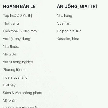
NGÀNH BÁN LẺ
ĂN UỐNG, GIẢI TRÍ
Tạp hoá & Siêu thị
Nhà hàng
Thời trang
Quán ăn
Điện thoại & Điện máy
Cà phê, trà sữa
Vật liệu xây dựng
Karaoke, bida
Nhà thuốc
Mẹ & Bé
Vật tư nông nghiệp
Phương tiện xe
Hoa & quà tặng
Giặt sấy
Sách & văn phòng phẩm
Mỹ phẩm