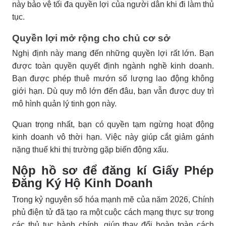
này bảo vệ tối đa quyền lợi của người dân khi đi làm thủ
tục.
Quyền lợi mở rộng cho chủ cơ sở
Nghị định này mang đến những quyền lợi rất lớn. Bạn
được toàn quyền quyết định ngành nghề kinh doanh.
Bạn được phép thuê mướn số lượng lao động không
giới hạn. Dù quy mô lớn đến đâu, bạn vẫn được duy trì
mô hình quản lý tinh gọn này.
Quan trọng nhất, bạn có quyền tạm ngừng hoạt động
kinh doanh vô thời hạn. Việc này giúp cắt giảm gánh
nặng thuế khi thị trường gặp biến động xấu.
Nộp hồ sơ để đăng kí Giấy Phép
Đăng Ký Hộ Kinh Doanh
Trong kỷ nguyên số hóa mạnh mẽ của năm 2026, Chính
phủ điện tử đã tạo ra một cuộc cách mạng thực sự trong
các thủ tục hành chính, giúp thay đổi hoàn toàn cách