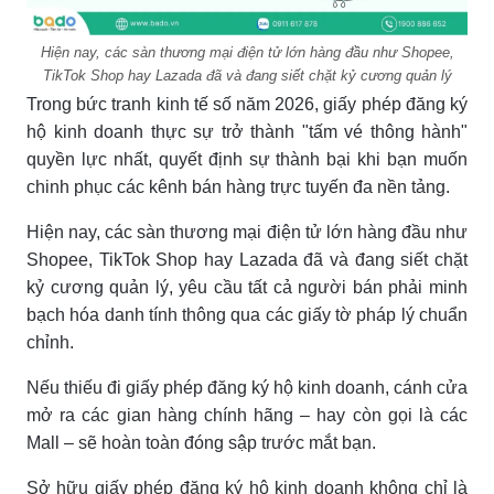
Hiện nay, các sàn thương mại điện tử lớn hàng đầu như Shopee,
TikTok Shop hay Lazada đã và đang siết chặt kỷ cương quản lý
Trong bức tranh kinh tế số năm 2026, giấy phép đăng ký
hộ kinh doanh thực sự trở thành "tấm vé thông hành"
quyền lực nhất, quyết định sự thành bại khi bạn muốn
chinh phục các kênh bán hàng trực tuyến đa nền tảng.
Hiện nay, các sàn thương mại điện tử lớn hàng đầu như
Shopee, TikTok Shop hay Lazada đã và đang siết chặt
kỷ cương quản lý, yêu cầu tất cả người bán phải minh
bạch hóa danh tính thông qua các giấy tờ pháp lý chuẩn
chỉnh.
Nếu thiếu đi giấy phép đăng ký hộ kinh doanh, cánh cửa
mở ra các gian hàng chính hãng – hay còn gọi là các
Mall – sẽ hoàn toàn đóng sập trước mắt bạn.
Sở hữu giấy phép đăng ký hộ kinh doanh không chỉ là