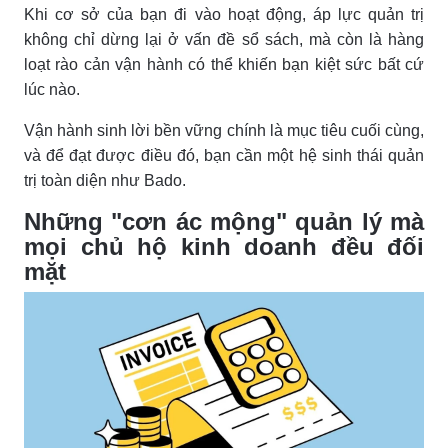
Khi cơ sở của bạn đi vào hoạt động, áp lực quản trị
không chỉ dừng lại ở vấn đề sổ sách, mà còn là hàng
loạt rào cản vận hành có thể khiến bạn kiệt sức bất cứ
lúc nào.
Vận hành sinh lời bền vững chính là mục tiêu cuối cùng,
và để đạt được điều đó, bạn cần một hệ sinh thái quản
trị toàn diện như Bado.
Những "cơn ác mộng" quản lý mà
mọi chủ hộ kinh doanh đều đối
mặt