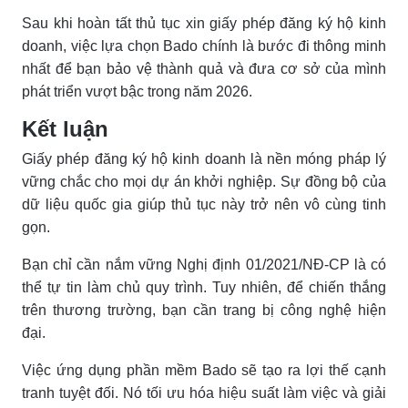
Sau khi hoàn tất thủ tục xin giấy phép đăng ký hộ kinh
doanh, việc lựa chọn Bado chính là bước đi thông minh
nhất để bạn bảo vệ thành quả và đưa cơ sở của mình
phát triển vượt bậc trong năm 2026.
Kết luận
Giấy phép đăng ký hộ kinh doanh là nền móng pháp lý
vững chắc cho mọi dự án khởi nghiệp. Sự đồng bộ của
dữ liệu quốc gia giúp thủ tục này trở nên vô cùng tinh
gọn.
Bạn chỉ cần nắm vững Nghị định 01/2021/NĐ-CP là có
thể tự tin làm chủ quy trình. Tuy nhiên, để chiến thắng
trên thương trường, bạn cần trang bị công nghệ hiện
đại.
Việc ứng dụng phần mềm Bado sẽ tạo ra lợi thế cạnh
tranh tuyệt đối. Nó tối ưu hóa hiệu suất làm việc và giải