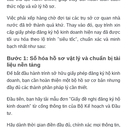
thức nộp và xử lý hồ sơ.
Việc phải xếp hàng chờ đợi tại các trụ sở cơ quan nhà
nước đã trở thành quá khứ. Thay vào đó, quy trình xin
cấp giấy phép đăng ký hộ kinh doanh hiện nay đã được
tối ưu hóa theo lộ trình "siêu tốc", chuẩn xác và minh
bạch nhất như sau:
Bước 1: Số hóa hồ sơ vật lý và chuẩn bị tài
liệu nền tảng
Để bắt đầu hành trình sở hữu giấy phép đăng ký hộ kinh
doanh, bạn cần hoàn thiện một bộ hồ sơ cơ bản nhưng
đầy đủ các thành phần pháp lý cần thiết.
Đầu tiên, bạn hãy tải mẫu đơn "Giấy đề nghị đăng ký hộ
kinh doanh" từ cổng thông tin của Bộ Kế hoạch và Đầu
tư.
Hãy dành thời gian điền đầy đủ, chính xác mọi thông tin,