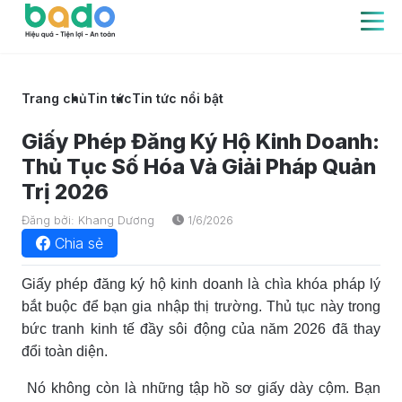
Trang chủ
Tin tức
Tin tức nổi bật
Giấy Phép Đăng Ký Hộ Kinh Doanh:
Thủ Tục Số Hóa Và Giải Pháp Quản
Trị 2026
Đăng bởi: Khang Dương
1/6/2026
Chia sẻ
Giấy phép đăng ký hộ kinh doanh là chìa khóa pháp lý
bắt buộc để bạn gia nhập thị trường. Thủ tục này trong
bức tranh kinh tế đầy sôi động của năm 2026 đã thay
đổi toàn diện.
Nó không còn là những tập hồ sơ giấy dày cộm. Bạn