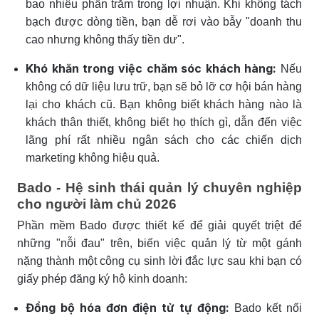
bao nhiêu phần trăm trong lợi nhuận. Khi không tách
bạch được dòng tiền, bạn dễ rơi vào bẫy "doanh thu
cao nhưng không thấy tiền dư".
Khó khăn trong việc chăm sóc khách hàng:
Nếu
không có dữ liệu lưu trữ, bạn sẽ bỏ lỡ cơ hội bán hàng
lại cho khách cũ. Bạn không biết khách hàng nào là
khách thân thiết, không biết họ thích gì, dẫn đến việc
lãng phí rất nhiều ngân sách cho các chiến dịch
marketing không hiệu quả.
Bado - Hệ sinh thái quản lý chuyên nghiệp
cho người làm chủ 2026
Phần mềm Bado được thiết kế để giải quyết triệt để
những "nỗi đau" trên, biến việc quản lý từ một gánh
nặng thành một công cụ sinh lời đắc lực sau khi bạn có
giấy phép đăng ký hộ kinh doanh:
Đồng bộ hóa đơn điện tử tự động:
Bado kết nối