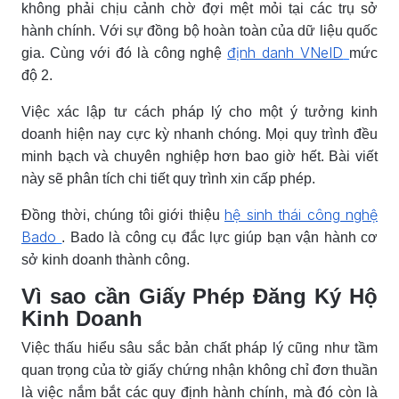
không phải chịu cảnh chờ đợi mệt mỏi tại các trụ sở
hành chính. Với sự đồng bộ hoàn toàn của dữ liệu quốc
định danh VNeID
gia. Cùng với đó là công nghệ
mức
độ 2.
Việc xác lập tư cách pháp lý cho một ý tưởng kinh
doanh hiện nay cực kỳ nhanh chóng. Mọi quy trình đều
minh bạch và chuyên nghiệp hơn bao giờ hết. Bài viết
này sẽ phân tích chi tiết quy trình xin cấp phép.
hệ sinh thái công nghệ
Đồng thời, chúng tôi giới thiệu
Bado
. Bado là công cụ đắc lực giúp bạn vận hành cơ
sở kinh doanh thành công.
Vì sao cần Giấy Phép Đăng Ký Hộ
Kinh Doanh
Việc thấu hiểu sâu sắc bản chất pháp lý cũng như tầm
quan trọng của tờ giấy chứng nhận không chỉ đơn thuần
là việc nắm bắt các quy định hành chính, mà đó còn là