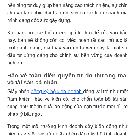
nền tảng tư duy giúp bạn nâng cao trách nhiệm, sự chỉn
chu và tầm nhìn dài hạn đối với cơ sở kinh doanh mà
mình đang dốc sức gây dựng.
Khi bạn thực sự hiểu được giá trị thực tế của văn bản
này, bạn sẽ không còn coi việc hoàn tất các thủ tục là
một gánh nặng, mà thay vào đó là xem đây là một sự
đầu tư xứng đáng cho chính sự bền vững của doanh
nghiệp.
Bảo vệ toàn diện quyền tự do thương mại
và tài sản cá nhân
đăng ký hộ kinh doanh
Giấy phép
đóng vai trò như một
"tấm khiên" bảo vệ kiên cố, che chắn toàn bộ tài sản
cũng như thành quả lao động của bạn trước mọi rủi ro
pháp lý bất ngờ.
Trong một môi trường kinh doanh đầy biến động như
hiện nay, việc sở hữu giấy phép đăng ký hộ kinh doanh