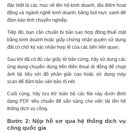
đặc biệt là các mục về tên hộ kinh doanh, địa điểm hoạt
động và ngành nghề kinh doanh, bằng bút mực xanh để
đảm bảo tính chuyên nghiệp.
Tiếp đó, bạn cần chuẩn bị bản sao hợp đồng thuê mặt
bằng kinh doanh hoặc giấy chứng nhận quyền sử dụng
đất có chữ ký xác nhận hợp lệ của các bên liên quan.
Sau khi đã có đủ các giấy tờ bản cứng, hãy sử dụng các
ứng dụng chuyên dụng trên điện thoại di động để chụp
ảnh tài liệu với độ phân giải cao hoặc sử dụng máy
scan để đảm bảo văn bản rõ nét.
Cuối cùng, hãy lưu trữ toàn bộ các file này dưới định
dạng PDF tiêu chuẩn để sẵn sàng cho việc tải lên hệ
thống dịch vụ công.
Bước 2: Nộp hồ sơ qua hệ thống dịch vụ
công quốc gia