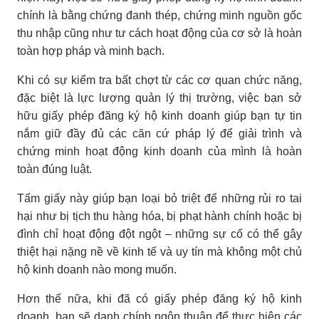
chính là bằng chứng đanh thép, chứng minh nguồn gốc
thu nhập cũng như tư cách hoạt động của cơ sở là hoàn
toàn hợp pháp và minh bạch.
Khi có sự kiểm tra bất chợt từ các cơ quan chức năng,
đặc biệt là lực lượng quản lý thị trường, việc bạn sở
hữu giấy phép đăng ký hộ kinh doanh giúp bạn tự tin
nắm giữ đầy đủ các căn cứ pháp lý để giải trình và
chứng minh hoạt động kinh doanh của mình là hoàn
toàn đúng luật.
Tấm giấy này giúp bạn loại bỏ triệt để những rủi ro tai
hại như bị tịch thu hàng hóa, bị phạt hành chính hoặc bị
đình chỉ hoạt động đột ngột – những sự cố có thể gây
thiệt hại nặng nề về kinh tế và uy tín mà không một chủ
hộ kinh doanh nào mong muốn.
Hơn thế nữa, khi đã có giấy phép đăng ký hộ kinh
doanh, bạn sẽ danh chính ngôn thuận để thực hiện các