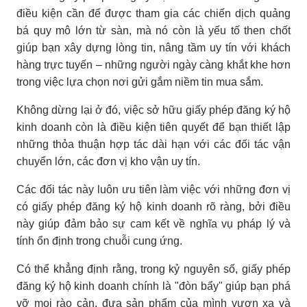
điều kiện cần để được tham gia các chiến dịch quảng
bá quy mô lớn từ sàn, mà nó còn là yếu tố then chốt
giúp bạn xây dựng lòng tin, nâng tầm uy tín với khách
hàng trực tuyến – những người ngày càng khắt khe hơn
trong việc lựa chọn nơi gửi gắm niềm tin mua sắm.
Không dừng lại ở đó, việc sở hữu giấy phép đăng ký hộ
kinh doanh còn là điều kiện tiên quyết để bạn thiết lập
những thỏa thuận hợp tác dài hạn với các đối tác vận
chuyển lớn, các đơn vị kho vận uy tín.
Các đối tác này luôn ưu tiên làm việc với những đơn vị
có giấy phép đăng ký hộ kinh doanh rõ ràng, bởi điều
này giúp đảm bảo sự cam kết về nghĩa vụ pháp lý và
tính ổn định trong chuỗi cung ứng.
Có thể khẳng định rằng, trong kỷ nguyên số, giấy phép
đăng ký hộ kinh doanh chính là "đòn bẩy" giúp bạn phá
vỡ mọi rào cản, đưa sản phẩm của mình vươn xa và