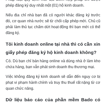
phép đăng ký duy nhất một (01) hộ kinh doanh.
Nếu địa chỉ nhà bạn đã có người khác đăng ký trước
đó, cơ quan nhà nước sẽ từ chối cấp phép mới. Chủ cũ
phải làm thủ tục chấm dứt hoạt động thì bạn mới có thể
đăng ký.
Tôi kinh doanh online tại nhà thì có cần xin
giấy phép đăng ký hộ kinh doanh không?
Có. Dù bạn chỉ bán hàng online và dùng nhà ở làm kho
chứa hàng, bạn vẫn phát sinh doanh thu thương mại.
Việc không đăng ký kinh doanh sẽ dẫn đến nguy cơ bị
phạt vi phạm hành chính và truy thu thuế rất nặng từ cơ
quan chức năng.
Dữ liệu báo cáo của phần mềm Bado có