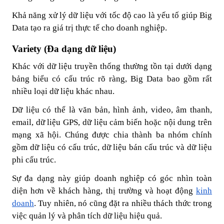
Khả năng xử lý dữ liệu với tốc độ cao là yếu tố giúp Big
Data tạo ra giá trị thực tế cho doanh nghiệp.
Variety (Đa dạng dữ liệu)
Khác với dữ liệu truyền thống thường tồn tại dưới dạng
bảng biểu có cấu trúc rõ ràng, Big Data bao gồm rất
nhiều loại dữ liệu khác nhau.
Dữ liệu có thể là văn bản, hình ảnh, video, âm thanh,
email, dữ liệu GPS, dữ liệu cảm biến hoặc nội dung trên
mạng xã hội. Chúng được chia thành ba nhóm chính
gồm dữ liệu có cấu trúc, dữ liệu bán cấu trúc và dữ liệu
phi cấu trúc.
Sự đa dạng này giúp doanh nghiệp có góc nhìn toàn
diện hơn về khách hàng, thị trường và hoạt động
kinh
doanh
. Tuy nhiên, nó cũng đặt ra nhiều thách thức trong
việc quản lý và phân tích dữ liệu hiệu quả.