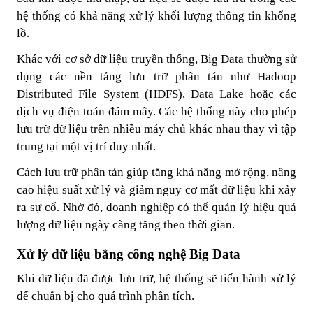
hệ thống có khả năng xử lý khối lượng thông tin khổng
lồ.
Khác với cơ sở dữ liệu truyền thống, Big Data thường sử
dụng các nền tảng lưu trữ phân tán như Hadoop
Distributed File System (HDFS), Data Lake hoặc các
dịch vụ điện toán đám mây. Các hệ thống này cho phép
lưu trữ dữ liệu trên nhiều máy chủ khác nhau thay vì tập
trung tại một vị trí duy nhất.
Cách lưu trữ phân tán giúp tăng khả năng mở rộng, nâng
cao hiệu suất xử lý và giảm nguy cơ mất dữ liệu khi xảy
ra sự cố. Nhờ đó, doanh nghiệp có thể quản lý hiệu quả
lượng dữ liệu ngày càng tăng theo thời gian.
Xử lý dữ liệu bằng công nghệ Big Data
Khi dữ liệu đã được lưu trữ, hệ thống sẽ tiến hành xử lý
để chuẩn bị cho quá trình phân tích.