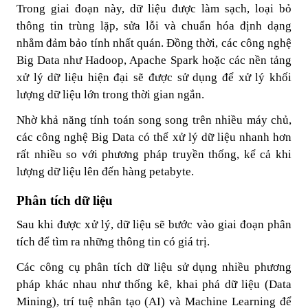
Trong giai đoạn này, dữ liệu được làm sạch, loại bỏ
thông tin trùng lặp, sửa lỗi và chuẩn hóa định dạng
nhằm đảm bảo tính nhất quán. Đồng thời, các công nghệ
Big Data như Hadoop, Apache Spark hoặc các nền tảng
xử lý dữ liệu hiện đại sẽ được sử dụng để xử lý khối
lượng dữ liệu lớn trong thời gian ngắn.
Nhờ khả năng tính toán song song trên nhiều máy chủ,
các công nghệ Big Data có thể xử lý dữ liệu nhanh hơn
rất nhiều so với phương pháp truyền thống, kể cả khi
lượng dữ liệu lên đến hàng petabyte.
Phân tích dữ liệu
Sau khi được xử lý, dữ liệu sẽ bước vào giai đoạn phân
tích để tìm ra những thông tin có giá trị.
Các công cụ phân tích dữ liệu sử dụng nhiều phương
pháp khác nhau như thống kê, khai phá dữ liệu (Data
Mining), trí tuệ nhân tạo (AI) và Machine Learning để