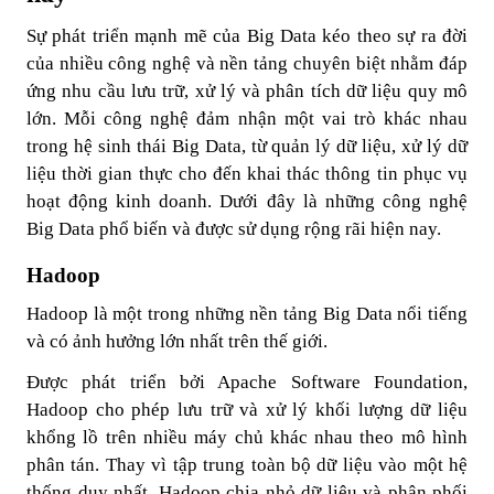
Sự phát triển mạnh mẽ của Big Data kéo theo sự ra đời
của nhiều công nghệ và nền tảng chuyên biệt nhằm đáp
ứng nhu cầu lưu trữ, xử lý và phân tích dữ liệu quy mô
lớn. Mỗi công nghệ đảm nhận một vai trò khác nhau
trong hệ sinh thái Big Data, từ quản lý dữ liệu, xử lý dữ
liệu thời gian thực cho đến khai thác thông tin phục vụ
hoạt động kinh doanh. Dưới đây là những công nghệ
Big Data phổ biến và được sử dụng rộng rãi hiện nay.
Hadoop
Hadoop là một trong những nền tảng Big Data nổi tiếng
và có ảnh hưởng lớn nhất trên thế giới.
Được phát triển bởi Apache Software Foundation,
Hadoop cho phép lưu trữ và xử lý khối lượng dữ liệu
khổng lồ trên nhiều máy chủ khác nhau theo mô hình
phân tán. Thay vì tập trung toàn bộ dữ liệu vào một hệ
thống duy nhất, Hadoop chia nhỏ dữ liệu và phân phối