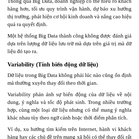
Thông qua Big Data, doanh nghiệp có thể hiểu rõ khách
hàng hơn, tối ưu quy trình vận hành, dự báo xu hướng
thị trường, phát hiện cơ hội kinh doanh và nâng cao hiệu
quả ra quyết định.
Một hệ thống Big Data thành công không được đánh giá
dựa trên lượng dữ liệu lưu trữ mà dựa trên giá trị mà dữ
liệu đó tạo ra.
Variability (Tính biến động dữ liệu)
Dữ liệu trong Big Data không phải lúc nào cũng ổn định
mà thường xuyên thay đổi theo thời gian.
Variability phản ánh sự biến động của dữ liệu về nội
dung, ý nghĩa và tốc độ phát sinh. Trong nhiều trường
hợp, cùng một loại dữ liệu nhưng có thể mang ý nghĩa
khác nhau tùy theo ngữ cảnh hoặc thời điểm phân tích.
Ví dụ, xu hướng tìm kiếm trên Internet, hành vi khách
hàng hay các chủ đề trên mạng xã hội có thể thay đổi rất