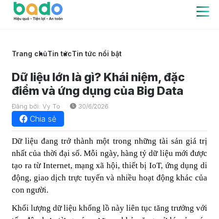
Trang chủ
Tin tức
Tin tức nổi bật
Dữ liệu lớn là gì? Khái niệm, đặc
điểm và ứng dụng của Big Data
Đăng bởi: Vy To
30/6/2026
Chia sẻ
Dữ liệu đang trở thành một trong những tài sản giá trị
nhất của thời đại số. Mỗi ngày, hàng tỷ dữ liệu mới được
tạo ra từ Internet, mạng xã hội, thiết bị IoT, ứng dụng di
động, giao dịch trực tuyến và nhiều hoạt động khác của
con người.
Khối lượng dữ liệu khổng lồ này liên tục tăng trưởng với