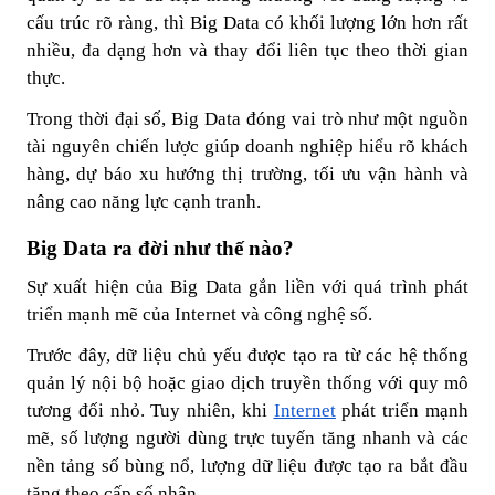
cấu trúc rõ ràng, thì Big Data có khối lượng lớn hơn rất
nhiều, đa dạng hơn và thay đổi liên tục theo thời gian
thực.
Trong thời đại số, Big Data đóng vai trò như một nguồn
tài nguyên chiến lược giúp doanh nghiệp hiểu rõ khách
hàng, dự báo xu hướng thị trường, tối ưu vận hành và
nâng cao năng lực cạnh tranh.
Big Data ra đời như thế nào?
Sự xuất hiện của Big Data gắn liền với quá trình phát
triển mạnh mẽ của Internet và công nghệ số.
Trước đây, dữ liệu chủ yếu được tạo ra từ các hệ thống
quản lý nội bộ hoặc giao dịch truyền thống với quy mô
tương đối nhỏ. Tuy nhiên, khi
Internet
phát triển mạnh
mẽ, số lượng người dùng trực tuyến tăng nhanh và các
nền tảng số bùng nổ, lượng dữ liệu được tạo ra bắt đầu
tăng theo cấp số nhân.