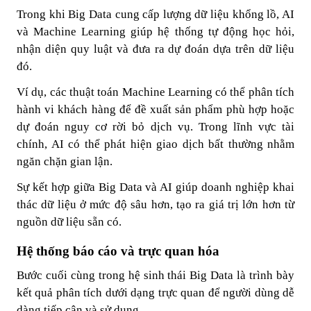
Trong khi Big Data cung cấp lượng dữ liệu khổng lồ, AI
và Machine Learning giúp hệ thống tự động học hỏi,
nhận diện quy luật và đưa ra dự đoán dựa trên dữ liệu
đó.
Ví dụ, các thuật toán Machine Learning có thể phân tích
hành vi khách hàng để đề xuất sản phẩm phù hợp hoặc
dự đoán nguy cơ rời bỏ dịch vụ. Trong lĩnh vực tài
chính, AI có thể phát hiện giao dịch bất thường nhằm
ngăn chặn gian lận.
Sự kết hợp giữa Big Data và AI giúp doanh nghiệp khai
thác dữ liệu ở mức độ sâu hơn, tạo ra giá trị lớn hơn từ
nguồn dữ liệu sẵn có.
Hệ thống báo cáo và trực quan hóa
Bước cuối cùng trong hệ sinh thái Big Data là trình bày
kết quả phân tích dưới dạng trực quan để người dùng dễ
dàng tiếp cận và sử dụng.