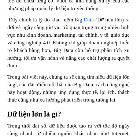
tốc độ chưa từng có, vượt xa khả năng xử lý của các
phương pháp quản lý dữ liệu truyền thống.
Đây chính là lý do khái niệm
Big Data
(Dữ liệu lớn)
ra
đời và ngày càng giữ vai trò quan trọng trong nhiều lĩnh
vực như kinh doanh, marketing, tài chính, y tế, giáo dục
và công nghiệp 4.0. Không chỉ giúp doanh nghiệp hiểu
rõ khách hàng hơn, Big Data còn hỗ trợ phân tích xu
hướng, tối ưu vận hành và nâng cao chất lượng ra quyết
định.
Trong bài viết này, chúng ta sẽ cùng tìm hiểu dữ liệu lớn
là gì, các đặc điểm nổi bật của Big Data, cách công nghệ
này hoạt động, những ứng dụng thực tế, lợi ích, thách
thức cũng như xu hướng phát triển trong tương lai.
Dữ liệu lớn là gì?
Trong thời đại số, dữ liệu được tạo ra với tốc độ ngày
càng nhanh từ nhiều nguồn khác nhau như Internet,