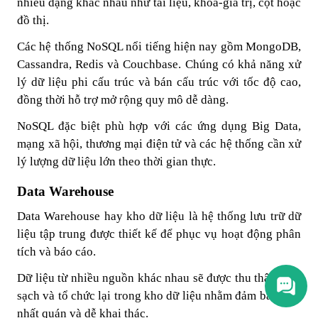
nhiều dạng khác nhau như tài liệu, khóa-giá trị, cột hoặc
đồ thị.
Các hệ thống NoSQL nổi tiếng hiện nay gồm MongoDB,
Cassandra, Redis và Couchbase. Chúng có khả năng xử
lý dữ liệu phi cấu trúc và bán cấu trúc với tốc độ cao,
đồng thời hỗ trợ mở rộng quy mô dễ dàng.
NoSQL đặc biệt phù hợp với các ứng dụng Big Data,
mạng xã hội, thương mại điện tử và các hệ thống cần xử
lý lượng dữ liệu lớn theo thời gian thực.
Data Warehouse
Data Warehouse hay kho dữ liệu là hệ thống lưu trữ dữ
liệu tập trung được thiết kế để phục vụ hoạt động phân
tích và báo cáo.
Dữ liệu từ nhiều nguồn khác nhau sẽ được thu thập, làm
sạch và tổ chức lại trong kho dữ liệu nhằm đảm bảo tính
nhất quán và dễ khai thác.