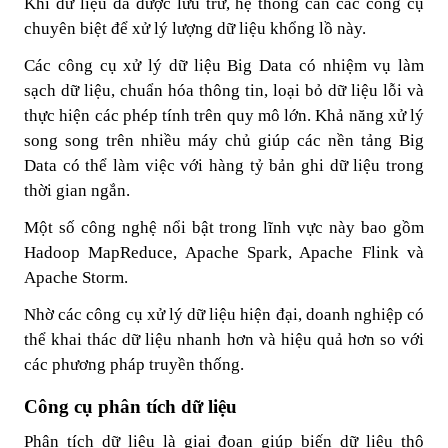
Khi dữ liệu đã được lưu trữ, hệ thống cần các công cụ
chuyên biệt để xử lý lượng dữ liệu khổng lồ này.
Các công cụ xử lý dữ liệu Big Data có nhiệm vụ làm
sạch dữ liệu, chuẩn hóa thông tin, loại bỏ dữ liệu lỗi và
thực hiện các phép tính trên quy mô lớn. Khả năng xử lý
song song trên nhiều máy chủ giúp các nền tảng Big
Data có thể làm việc với hàng tỷ bản ghi dữ liệu trong
thời gian ngắn.
Một số công nghệ nổi bật trong lĩnh vực này bao gồm
Hadoop MapReduce, Apache Spark, Apache Flink và
Apache Storm.
Nhờ các công cụ xử lý dữ liệu hiện đại, doanh nghiệp có
thể khai thác dữ liệu nhanh hơn và hiệu quả hơn so với
các phương pháp truyền thống.
Công cụ phân tích dữ liệu
Phân tích dữ liệu là giai đoạn giúp biến dữ liệu thô