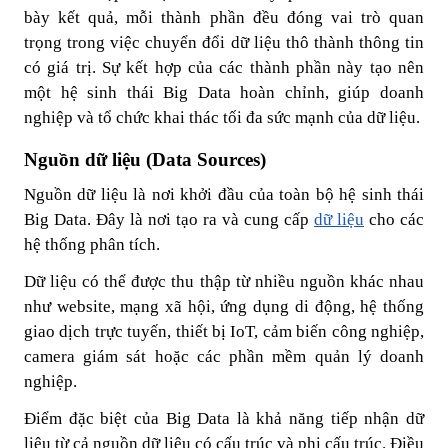
bày kết quả, mỗi thành phần đều đóng vai trò quan
trọng trong việc chuyển đổi dữ liệu thô thành thông tin
có giá trị. Sự kết hợp của các thành phần này tạo nên
một hệ sinh thái Big Data hoàn chỉnh, giúp doanh
nghiệp và tổ chức khai thác tối đa sức mạnh của dữ liệu.
Nguồn dữ liệu (Data Sources)
Nguồn dữ liệu là nơi khởi đầu của toàn bộ hệ sinh thái
Big Data. Đây là nơi tạo ra và cung cấp
dữ liệu
cho các
hệ thống phân tích.
Dữ liệu có thể được thu thập từ nhiều nguồn khác nhau
như website, mạng xã hội, ứng dụng di động, hệ thống
giao dịch trực tuyến, thiết bị IoT, cảm biến công nghiệp,
camera giám sát hoặc các phần mềm quản lý doanh
nghiệp.
Điểm đặc biệt của Big Data là khả năng tiếp nhận dữ
liệu từ cả nguồn dữ liệu có cấu trúc và phi cấu trúc. Điều