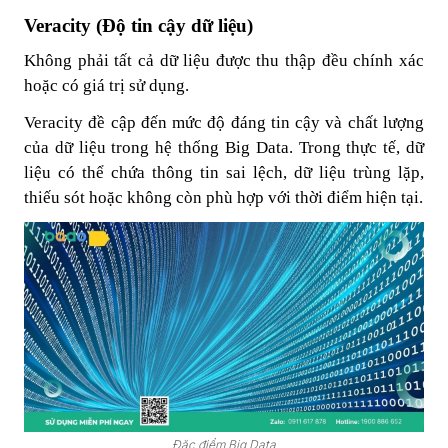
Veracity (Độ tin cậy dữ liệu)
Không phải tất cả dữ liệu được thu thập đều chính xác
hoặc có giá trị sử dụng.
Veracity đề cập đến mức độ đáng tin cậy và chất lượng
của dữ liệu trong hệ thống Big Data. Trong thực tế, dữ
liệu có thể chứa thông tin sai lệch, dữ liệu trùng lặp,
thiếu sót hoặc không còn phù hợp với thời điểm hiện tại.
Đặc điểm Big Data