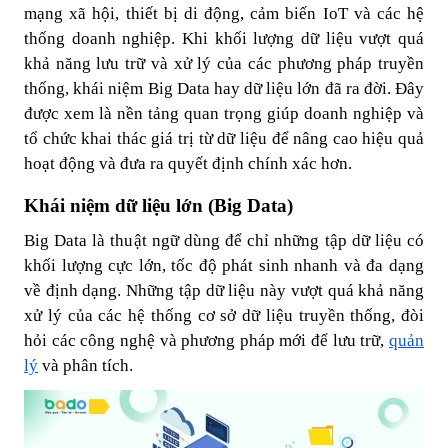
mạng xã hội, thiết bị di động, cảm biến IoT và các hệ
thống doanh nghiệp. Khi khối lượng dữ liệu vượt quá
khả năng lưu trữ và xử lý của các phương pháp truyền
thống, khái niệm Big Data hay dữ liệu lớn đã ra đời. Đây
được xem là nền tảng quan trọng giúp doanh nghiệp và
tổ chức khai thác giá trị từ dữ liệu để nâng cao hiệu quả
hoạt động và đưa ra quyết định chính xác hơn.
Khái niệm dữ liệu lớn (Big Data)
Big Data là thuật ngữ dùng để chỉ những tập dữ liệu có
khối lượng cực lớn, tốc độ phát sinh nhanh và đa dạng
về định dạng. Những tập dữ liệu này vượt quá khả năng
xử lý của các hệ thống cơ sở dữ liệu truyền thống, đòi
hỏi các công nghệ và phương pháp mới để lưu trữ,
quản
lý
và phân tích.