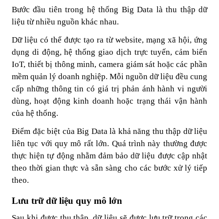
Bước đầu tiên trong hệ thống Big Data là thu thập dữ
liệu từ nhiều nguồn khác nhau.
Dữ liệu có thể được tạo ra từ website, mạng xã hội, ứng
dụng di động, hệ thống giao dịch trực tuyến, cảm biến
IoT, thiết bị thông minh, camera giám sát hoặc các phần
mềm quản lý doanh nghiệp. Mỗi nguồn dữ liệu đều cung
cấp những thông tin có giá trị phản ánh hành vi người
dùng, hoạt động kinh doanh hoặc trạng thái vận hành
của hệ thống.
Điểm đặc biệt của Big Data là khả năng thu thập dữ liệu
liên tục với quy mô rất lớn. Quá trình này thường được
thực hiện tự động nhằm đảm bảo dữ liệu được cập nhật
theo thời gian thực và sẵn sàng cho các bước xử lý tiếp
theo.
Lưu trữ dữ liệu quy mô lớn
Sau khi được thu thập, dữ liệu sẽ được lưu trữ trong các