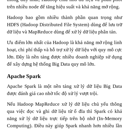
trên nhiều node để tăng hiệu suất và khả năng mở rộng.
Hadoop bao gồm nhiều thành phần quan trọng như
HDFS (Hadoop Distributed File System) dùng để lưu trữ
dữ liệu và MapReduce dùng để xử lý dữ liệu phân tán.
Ưu điểm lớn nhất của Hadoop là khả năng mở rộng linh
hoạt, chi phí thấp và hỗ trợ xử lý dữ liệu với quy mô cực
lớn. Đây là nền tảng được nhiều doanh nghiệp sử dụng
để xây dựng hệ thống Big Data quy mô lớn.
Apache Spark
Apache Spark là một nền tảng xử lý dữ liệu Big Data
được đánh giá cao nhờ tốc độ xử lý vượt trội.
Nếu Hadoop MapReduce xử lý dữ liệu chủ yếu thông
qua việc đọc và ghi dữ liệu từ ổ đĩa thì Spark có khả
năng xử lý dữ liệu trực tiếp trên bộ nhớ (In-Memory
Computing). Điều này giúp Spark nhanh hơn nhiều lần