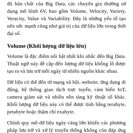
đủ bản chất của Big Data, các chuyên gia thường sử
dụng mô hình 6V, bao gồm Volume, Velocity, Variety,
Veracity, Value và Variability. Đây là những yếu tố tạo
nên sức mạnh cũng như giá trị của dữ liệu lớn trong thời
đại số.
Volume (Khối lượng dữ liệu lớn)
Volume là đặc điểm nổi bật nhất khi nhắc đến Big Data.
Thuật ngữ này đề cập đến lượng dữ liệu khổng lồ được
tạo ra và lưu trữ mỗi ngày từ nhiều nguồn khác nhau.
Dữ liệu có thể đến từ mạng xã hội, website, ứng dụng di
động, hệ thống giao dịch trực tuyến, cảm biến IoT,
camera giám sát và nhiều nền tảng kỹ thuật số khác.
Khối lượng dữ liệu này có thể được tính bằng terabyte,
petabyte hoặc thậm chí exabyte.
Chính quy mô dữ liệu ngày càng lớn khiến các phương
pháp lưu trữ và xử lý truyền thống không còn đáp ứng