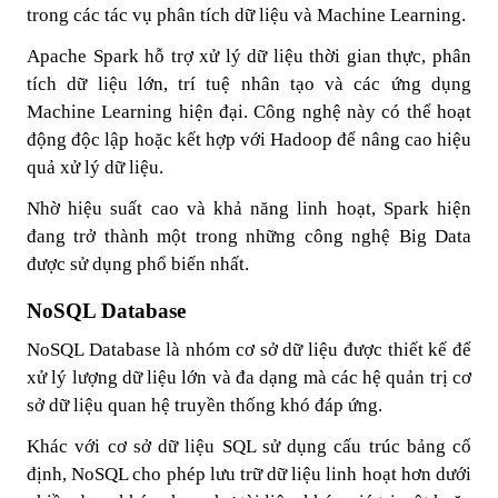
trong các tác vụ phân tích dữ liệu và Machine Learning.
Apache Spark hỗ trợ xử lý dữ liệu thời gian thực, phân
tích dữ liệu lớn, trí tuệ nhân tạo và các ứng dụng
Machine Learning hiện đại. Công nghệ này có thể hoạt
động độc lập hoặc kết hợp với Hadoop để nâng cao hiệu
quả xử lý dữ liệu.
Nhờ hiệu suất cao và khả năng linh hoạt, Spark hiện
đang trở thành một trong những công nghệ Big Data
được sử dụng phổ biến nhất.
NoSQL Database
NoSQL Database là nhóm cơ sở dữ liệu được thiết kế để
xử lý lượng dữ liệu lớn và đa dạng mà các hệ quản trị cơ
sở dữ liệu quan hệ truyền thống khó đáp ứng.
Khác với cơ sở dữ liệu SQL sử dụng cấu trúc bảng cố
định, NoSQL cho phép lưu trữ dữ liệu linh hoạt hơn dưới