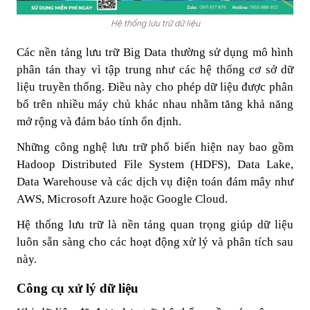
Hệ thống lưu trữ dữ liệu
Các nền tảng lưu trữ Big Data thường sử dụng mô hình
phân tán thay vì tập trung như các hệ thống cơ sở dữ
liệu truyền thống. Điều này cho phép dữ liệu được phân
bổ trên nhiều máy chủ khác nhau nhằm tăng khả năng
mở rộng và đảm bảo tính ổn định.
Những công nghệ lưu trữ phổ biến hiện nay bao gồm
Hadoop Distributed File System (HDFS), Data Lake,
Data Warehouse và các dịch vụ điện toán đám mây như
AWS, Microsoft Azure hoặc Google Cloud.
Hệ thống lưu trữ là nền tảng quan trọng giúp dữ liệu
luôn sẵn sàng cho các hoạt động xử lý và phân tích sau
này.
Công cụ xử lý dữ liệu