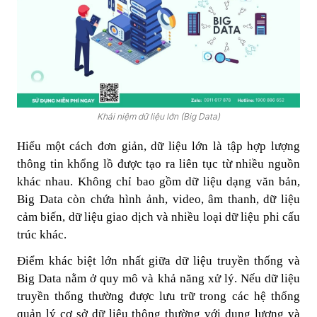
Khái niệm dữ liệu lớn (Big Data)
Hiểu một cách đơn giản, dữ liệu lớn là tập hợp lượng
thông tin khổng lồ được tạo ra liên tục từ nhiều nguồn
khác nhau. Không chỉ bao gồm dữ liệu dạng văn bản,
Big Data còn chứa hình ảnh, video, âm thanh, dữ liệu
cảm biến, dữ liệu giao dịch và nhiều loại dữ liệu phi cấu
trúc khác.
Điểm khác biệt lớn nhất giữa dữ liệu truyền thống và
Big Data nằm ở quy mô và khả năng xử lý. Nếu dữ liệu
truyền thống thường được lưu trữ trong các hệ thống
quản lý cơ sở dữ liệu thông thường với dung lượng và