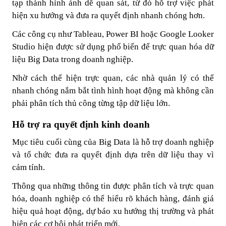
tạp thành hình ảnh dễ quan sát, từ đó hỗ trợ việc phát
hiện xu hướng và đưa ra quyết định nhanh chóng hơn.
Các công cụ như Tableau, Power BI hoặc Google Looker
Studio hiện được sử dụng phổ biến để trực quan hóa dữ
liệu Big Data trong doanh nghiệp.
Nhờ cách thể hiện trực quan, các nhà quản lý có thể
nhanh chóng nắm bắt tình hình hoạt động mà không cần
phải phân tích thủ công từng tập dữ liệu lớn.
Hỗ trợ ra quyết định kinh doanh
Mục tiêu cuối cùng của Big Data là hỗ trợ doanh nghiệp
và tổ chức đưa ra quyết định dựa trên dữ liệu thay vì
cảm tính.
Thông qua những thông tin được phân tích và trực quan
hóa, doanh nghiệp có thể hiểu rõ khách hàng, đánh giá
hiệu quả hoạt động, dự báo xu hướng thị trường và phát
hiện các cơ hội phát triển mới.