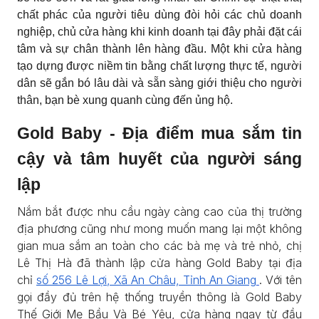
chất phác của người tiêu dùng đòi hỏi các chủ doanh
nghiệp, chủ cửa hàng khi kinh doanh tại đây phải đặt cái
tâm và sự chân thành lên hàng đầu. Một khi cửa hàng
tạo dựng được niềm tin bằng chất lượng thực tế, người
dân sẽ gắn bó lâu dài và sẵn sàng giới thiệu cho người
thân, bạn bè xung quanh cùng đến ủng hộ.
Gold Baby - Địa điểm mua sắm tin
cậy và tâm huyết của người sáng
lập
Nắm bắt được nhu cầu ngày càng cao của thị trường
địa phương cũng như mong muốn mang lại một không
gian mua sắm an toàn cho các bà mẹ và trẻ nhỏ, chị
Lê Thị Hà đã thành lập cửa hàng Gold Baby tại địa
chỉ
số 256 Lê Lợi, Xã An Châu, Tỉnh An Giang
. Với tên
gọi đầy đủ trên hệ thống truyền thông là Gold Baby
Thế Giới Mẹ Bầu Và Bé Yêu, cửa hàng ngay từ đầu