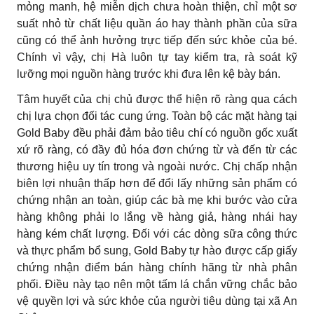
mỏng manh, hệ miễn dịch chưa hoàn thiện, chỉ một sơ
suất nhỏ từ chất liệu quần áo hay thành phần của sữa
cũng có thể ảnh hưởng trực tiếp đến sức khỏe của bé.
Chính vì vậy, chị Hà luôn tự tay kiểm tra, rà soát kỹ
lưỡng mọi nguồn hàng trước khi đưa lên kệ bày bán.
Tâm huyết của chị chủ được thể hiện rõ ràng qua cách
chị lựa chọn đối tác cung ứng. Toàn bộ các mặt hàng tại
Gold Baby đều phải đảm bảo tiêu chí có nguồn gốc xuất
xứ rõ ràng, có đầy đủ hóa đơn chứng từ và đến từ các
thương hiệu uy tín trong và ngoài nước. Chị chấp nhận
biên lợi nhuận thấp hơn để đổi lấy những sản phẩm có
chứng nhận an toàn, giúp các bà mẹ khi bước vào cửa
hàng không phải lo lắng về hàng giả, hàng nhái hay
hàng kém chất lượng. Đối với các dòng sữa công thức
và thực phẩm bổ sung, Gold Baby tự hào được cấp giấy
chứng nhận điểm bán hàng chính hãng từ nhà phân
phối. Điều này tạo nên một tấm lá chắn vững chắc bảo
vệ quyền lợi và sức khỏe của người tiêu dùng tại xã An