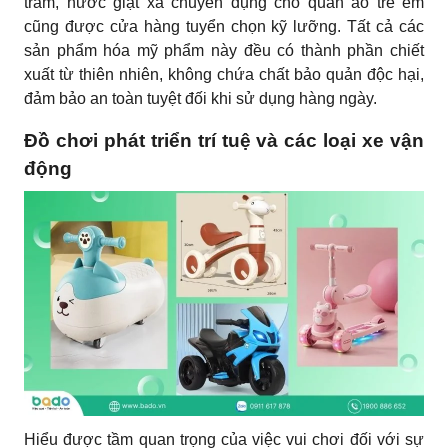
tràm, nước giặt xả chuyên dụng cho quần áo trẻ em
cũng được cửa hàng tuyển chọn kỹ lưỡng. Tất cả các
sản phẩm hóa mỹ phẩm này đều có thành phần chiết
xuất từ thiên nhiên, không chứa chất bảo quản độc hại,
đảm bảo an toàn tuyệt đối khi sử dụng hàng ngày.
Đồ chơi phát triển trí tuệ và các loại xe vận
động
Hiểu được tầm quan trọng của việc vui chơi đối với sự