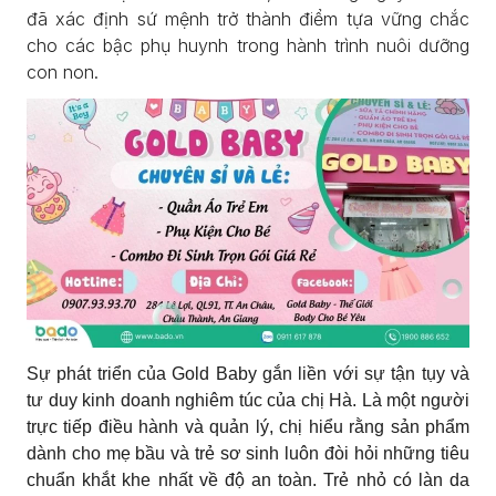
đã xác định sứ mệnh trở thành điểm tựa vững chắc
cho các bậc phụ huynh trong hành trình nuôi dưỡng
con non.
Sự phát triển của Gold Baby gắn liền với sự tận tụy và
tư duy kinh doanh nghiêm túc của chị Hà. Là một người
trực tiếp điều hành và quản lý, chị hiểu rằng sản phẩm
dành cho mẹ bầu và trẻ sơ sinh luôn đòi hỏi những tiêu
chuẩn khắt khe nhất về độ an toàn. Trẻ nhỏ có làn da