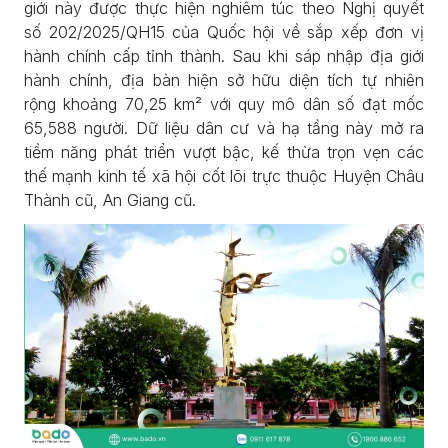
giới này được thực hiện nghiêm túc theo Nghị quyết
số 202/2025/QH15 của Quốc hội về sắp xếp đơn vị
hành chính cấp tỉnh thành. Sau khi sáp nhập địa giới
hành chính, địa bàn hiện sở hữu diện tích tự nhiên
rộng khoảng 70,25 km² với quy mô dân số đạt mốc
65,588 người. Dữ liệu dân cư và hạ tầng này mở ra
tiềm năng phát triển vượt bậc, kế thừa trọn vẹn các
thế mạnh kinh tế xã hội cốt lõi trực thuộc Huyện Châu
Thành cũ, An Giang cũ.