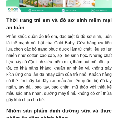
Thời trang trẻ em và đồ sơ sinh mềm mại
an toàn
Phân khúc quần áo trẻ em, đặc biệt là đồ sơ sinh, luôn
là thế mạnh nổi bật của Gold Baby. Cửa hàng ưu tiên
lựa chọn các bộ trang phục được làm từ chất liệu sợi tự
nhiên như cotton cao cấp, sợi tre sinh học. Những chất
liệu này có đặc tính siêu mềm mịn, thấm hút mồ hôi cực
tốt, có khả năng kháng khuẩn tự nhiên và không gây
kích ứng cho làn da nhạy cảm của trẻ nhỏ. Khách hàng
có thể tìm thấy tại đây các mẫu áo liền quần, bộ đồ tay
ngắn, tay dài, bao tay, bao chân, mũ thóp với thiết kế
màu sắc nhã nhặn, đường may tỉ mỉ, không có chỉ thừa
gây khó chịu cho bé.
Nhóm sản phẩm dinh dưỡng sữa và thực