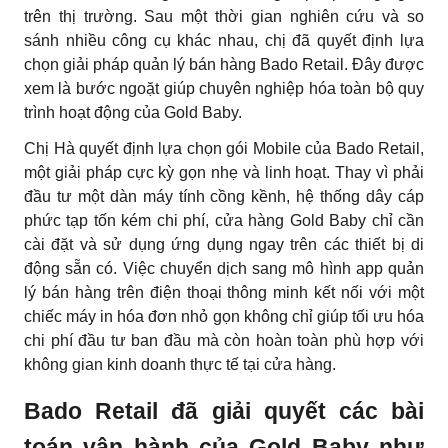
trên thị trường. Sau một thời gian nghiên cứu và so
sánh nhiều công cụ khác nhau, chị đã quyết định lựa
chọn giải pháp quản lý bán hàng Bado Retail. Đây được
xem là bước ngoặt giúp chuyên nghiệp hóa toàn bộ quy
trình hoạt động của Gold Baby.
Chị Hà quyết định lựa chọn gói Mobile của Bado Retail,
một giải pháp cực kỳ gọn nhẹ và linh hoạt. Thay vì phải
đầu tư một dàn máy tính cồng kềnh, hệ thống dây cáp
phức tạp tốn kém chi phí, cửa hàng Gold Baby chỉ cần
cài đặt và sử dụng ứng dụng ngay trên các thiết bị di
động sẵn có. Việc chuyển dịch sang mô hình app quản
lý bán hàng trên điện thoại thông minh kết nối với một
chiếc máy in hóa đơn nhỏ gọn không chỉ giúp tối ưu hóa
chi phí đầu tư ban đầu mà còn hoàn toàn phù hợp với
không gian kinh doanh thực tế tại cửa hàng.
Bado Retail đã giải quyết các bài
toán vận hành của Gold Baby như