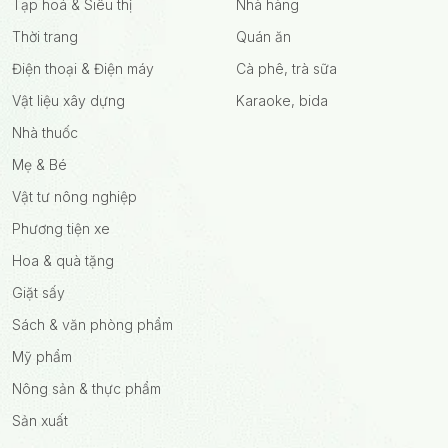
Tạp hoá & Siêu thị
Nhà hàng
Thời trang
Quán ăn
Điện thoại & Điện máy
Cà phê, trà sữa
Vật liệu xây dựng
Karaoke, bida
Nhà thuốc
Mẹ & Bé
Vật tư nông nghiệp
Phương tiện xe
Hoa & quà tặng
Giặt sấy
Sách & văn phòng phẩm
Mỹ phẩm
Nông sản & thực phẩm
Sản xuất