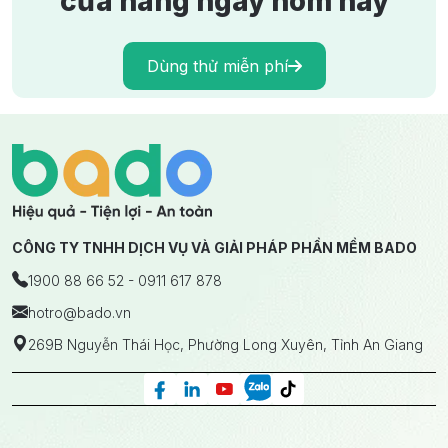
cửa hàng ngay hôm nay
Dùng thử miễn phí
CÔNG TY TNHH DỊCH VỤ VÀ GIẢI PHÁP PHẦN MỀM BADO
1900 88 66 52 - 0911 617 878
hotro
@bado.vn
269B Nguyễn Thái Học, Phường Long Xuyên, Tỉnh An Giang