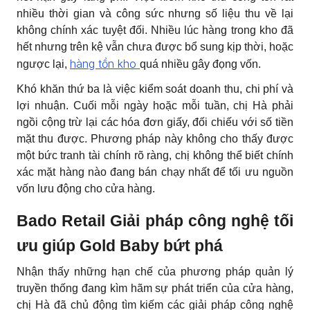
nhiều thời gian và công sức nhưng số liệu thu về lại
không chính xác tuyệt đối. Nhiều lúc hàng trong kho đã
hết nhưng trên kệ vẫn chưa được bổ sung kịp thời, hoặc
hàng tồn kho
ngược lại,
quá nhiều gây đọng vốn.
Khó khăn thứ ba là việc kiểm soát doanh thu, chi phí và
lợi nhuận. Cuối mỗi ngày hoặc mỗi tuần, chị Hà phải
ngồi cộng trừ lại các hóa đơn giấy, đối chiếu với số tiền
mặt thu được. Phương pháp này không cho thấy được
một bức tranh tài chính rõ ràng, chị không thể biết chính
xác mặt hàng nào đang bán chạy nhất để tối ưu nguồn
vốn lưu động cho cửa hàng.
Bado Retail Giải pháp công nghệ tối
ưu giúp Gold Baby bứt phá
Nhận thấy những hạn chế của phương pháp quản lý
truyền thống đang kìm hãm sự phát triển của cửa hàng,
chị Hà đã chủ động tìm kiếm các giải pháp công nghệ