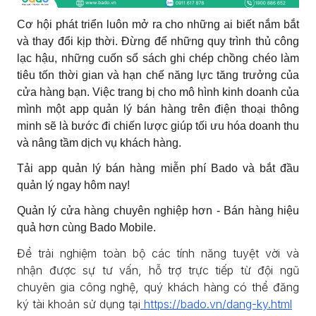
Cơ hội phát triển luôn mở ra cho những ai biết nắm bắt
và thay đổi kịp thời. Đừng để những quy trình thủ công
lạc hậu, những cuốn sổ sách ghi chép chồng chéo làm
tiêu tốn thời gian và hạn chế năng lực tăng trưởng của
cửa hàng bạn. Việc trang bị cho mô hình kinh doanh của
mình một app quản lý bán hàng trên điện thoại thông
minh sẽ là bước đi chiến lược giúp tối ưu hóa doanh thu
và nâng tầm dịch vụ khách hàng.
Tải app quản lý bán hàng miễn phí Bado và bắt đầu
quản lý ngay hôm nay!
Quản lý cửa hàng chuyên nghiệp hơn - Bán hàng hiệu
quả hơn cùng Bado Mobile.
Để trải nghiệm toàn bộ các tính năng tuyệt vời và
nhận được sự tư vấn, hỗ trợ trực tiếp từ đội ngũ
chuyên gia công nghệ, quý khách hàng có thể đăng
ký tài khoản sử dụng tại
https://bado.vn/dang-ky.html