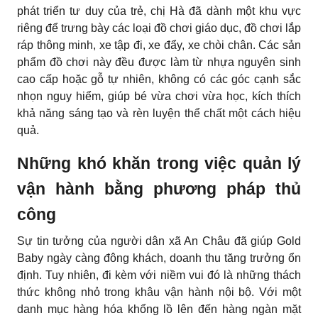
phát triển tư duy của trẻ, chị Hà đã dành một khu vực
riêng để trưng bày các loại đồ chơi giáo dục, đồ chơi lắp
ráp thông minh, xe tập đi, xe đẩy, xe chòi chân. Các sản
phẩm đồ chơi này đều được làm từ nhựa nguyên sinh
cao cấp hoặc gỗ tự nhiên, không có các góc cạnh sắc
nhọn nguy hiểm, giúp bé vừa chơi vừa học, kích thích
khả năng sáng tạo và rèn luyện thể chất một cách hiệu
quả.
Những khó khăn trong việc quản lý
vận hành bằng phương pháp thủ
công
Sự tin tưởng của người dân xã An Châu đã giúp Gold
Baby ngày càng đông khách, doanh thu tăng trưởng ổn
định. Tuy nhiên, đi kèm với niềm vui đó là những thách
thức không nhỏ trong khâu vận hành nội bộ. Với một
danh mục hàng hóa khổng lồ lên đến hàng ngàn mặt