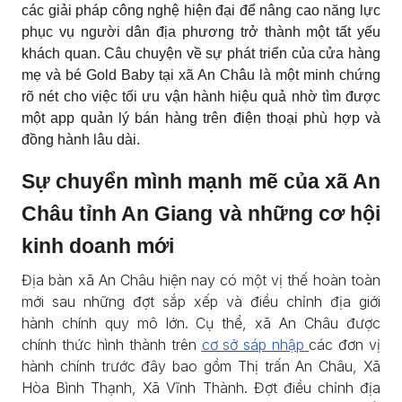
các giải pháp công nghệ hiện đại để nâng cao năng lực
phục vụ người dân địa phương trở thành một tất yếu
khách quan. Câu chuyện về sự phát triển của cửa hàng
mẹ và bé Gold Baby tại xã An Châu là một minh chứng
rõ nét cho việc tối ưu vận hành hiệu quả nhờ tìm được
một app quản lý bán hàng trên điện thoại phù hợp và
đồng hành lâu dài.
Sự chuyển mình mạnh mẽ của xã An
Châu tỉnh An Giang và những cơ hội
kinh doanh mới
Địa bàn xã An Châu hiện nay có một vị thế hoàn toàn
mới sau những đợt sắp xếp và điều chỉnh địa giới
hành chính quy mô lớn. Cụ thể, xã An Châu được
chính thức hình thành trên
cơ sở sáp nhập
các đơn vị
hành chính trước đây bao gồm Thị trấn An Châu, Xã
Hòa Bình Thạnh, Xã Vĩnh Thành. Đợt điều chỉnh địa