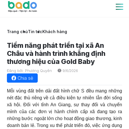
Trang chủ
Tin tức
Khách hàng
Tiềm năng phát triển tại xã An
Châu và hành trình khẳng định
thương hiệu của Gold Baby
Đăng bởi: Phương Quyên
9/6/2026
Chia sẻ
Mỗi vùng đất trên dải đất hình chữ S đều mang những
nét đặc thù riêng về cả điều kiện tự nhiên lẫn đời sống
xã hội. Đối với tỉnh An Giang, sự thay đổi và chuyển
mình của các đơn vị hành chính cấp xã đang tạo ra
những bước ngoặt lớn cho hoạt động giao thương, kinh
doanh bán lẻ. Trong xu thế phát triển đó, việc ứng dụng