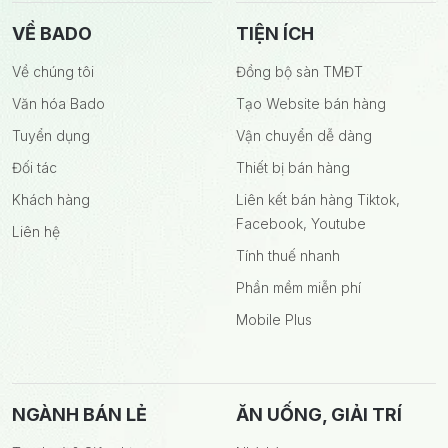
VỀ BADO
TIỆN ÍCH
Về chúng tôi
Đồng bộ sàn TMĐT
Văn hóa Bado
Tạo Website bán hàng
Tuyển dụng
Vận chuyển dễ dàng
Đối tác
Thiết bị bán hàng
Khách hàng
Liên kết bán hàng Tiktok,
Facebook, Youtube
Liên hệ
Tính thuế nhanh
Phần mềm miễn phí
Mobile Plus
NGÀNH BÁN LẺ
ĂN UỐNG, GIẢI TRÍ