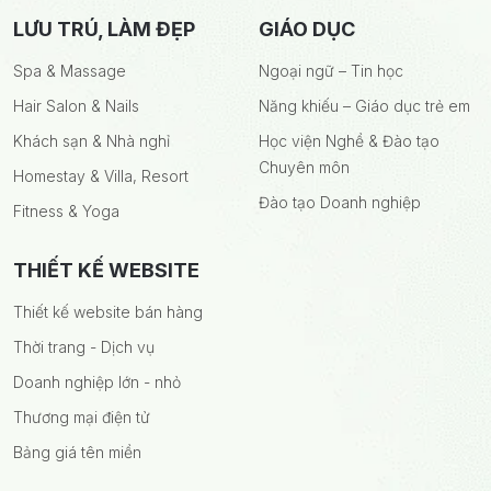
LƯU TRÚ, LÀM ĐẸP
GIÁO DỤC
Spa & Massage
Ngoại ngữ – Tin học
Hair Salon & Nails
Năng khiếu – Giáo dục trẻ em
Khách sạn & Nhà nghỉ
Học viện Nghề & Đào tạo
Chuyên môn
Homestay & Villa, Resort
Đào tạo Doanh nghiệp
Fitness & Yoga
THIẾT KẾ WEBSITE
Thiết kế website bán hàng
Thời trang - Dịch vụ
Doanh nghiệp lớn - nhỏ
Thương mại điện tử
Bảng giá tên miền