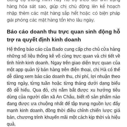
hàng hóa sát sao, giúp chị chủ động lên kế hoạch
nhập thêm các mặt hàng sắp hết hoặc có biện pháp
giải phóng các mặt hàng tồn kho lâu ngày.
Báo cáo doanh thu trực quan sinh động hỗ
trợ ra quyết định kinh doanh
Hệ thống báo cáo của Bado cung cấp cho chủ cửa hàng
những số liệu thống kê vô cùng trực quan và chi tiết về
tình hình kinh doanh. Ngay trên giao diện trực quan của
một app quản lý bán hàng trên điện thoại, chị Hà có thể
dễ dàng xem báo cáo doanh thu, chi phí, lợi nhuận theo
từng ngày, từng tuần hoặc từng tháng dưới dạng biểu
đồ dễ hiểu. Qua đó, chị nắm bắt được xu hướng tiêu
dùng của người dân xã An Châu, biết rõ sản phẩm nào
đang được ưa chuộng nhất để tập trung nguồn lực đẩy
mạnh kinh doanh, đồng thời điều chỉnh chiến lược giá
bán, chương trình khuyến mãi một cách kịp thời và hiệu
quả.