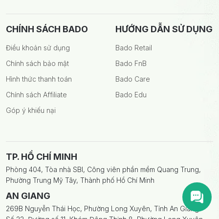
CHÍNH SÁCH BADO
HƯỚNG DẪN SỬ DỤNG
Điều khoản sử dụng
Bado Retail
Chính sách bảo mật
Bado FnB
Hình thức thanh toán
Bado Care
Chính sách Affiliate
Bado Edu
Góp ý khiếu nại
TP. HỒ CHÍ MINH
Phòng 404, Tòa nhà SBI, Công viên phần mềm Quang Trung,
Phường Trung Mỹ Tây, Thành phố Hồ Chí Minh
AN GIANG
269B Nguyễn Thái Học, Phường Long Xuyên, Tỉnh An Giang