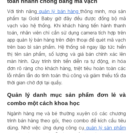
toán nhanh chóng bằng mã vạch
Với tính năng
quản lý bán hàng
thông minh, mọi sản
phẩm tại Gold Baby giờ đây đều được đồng bộ mã
vạch vào hệ thống. Khi khách hàng tiến hành thanh
toán, nhân viên chỉ cần sử dụng camera tích hợp trên
app quản lý bán hàng trên điện thoại để quét mã vạch
trên bao bì sản phẩm. Hệ thống sẽ ngay lập tức hiển
thị tên sản phẩm, số lượng và giá bán chính xác lên
màn hình. Quy trình tính tiền diễn ra tự động, in hóa
đơn rõ ràng cho khách hàng, triệt tiêu hoàn toàn các
lỗi nhầm lẫn do tính toán thủ công và giảm thiểu tối đa
thời gian chờ đợi tại quầy.
Quản lý danh mục sản phẩm đơn lẻ và
combo một cách khoa học
Ngành hàng mẹ và bé thường xuyên có các chương
trình bán hàng theo gói, theo combo để kích cầu tiêu
dùng. Nhờ việc ứng dụng công cụ
quản lý sản phẩm