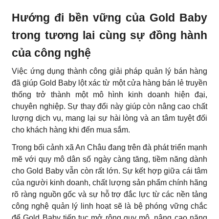
Hướng đi bền vững của Gold Baby
trong tương lai cùng sự đồng hành
của công nghệ
Việc ứng dụng thành công giải pháp quản lý bán hàng
đã giúp Gold Baby lột xác từ một cửa hàng bán lẻ truyền
thống trở thành một mô hình kinh doanh hiện đại,
chuyên nghiệp. Sự thay đổi này giúp còn nâng cao chất
lượng dịch vụ, mang lại sự hài lòng và an tâm tuyệt đối
cho khách hàng khi đến mua sắm.
Trong bối cảnh xã An Châu đang trên đà phát triển mạnh
mẽ với quy mô dân số ngày càng tăng, tiềm năng dành
cho Gold Baby vẫn còn rất lớn. Sự kết hợp giữa cái tâm
của người kinh doanh, chất lượng sản phẩm chính hãng
rõ ràng nguồn gốc và sự hỗ trợ đắc lực từ các nền tảng
công nghệ quản lý linh hoạt sẽ là bệ phóng vững chắc
để Gold Baby tiếp tục mở rộng quy mô, nâng cao năng