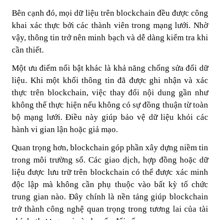
Bên cạnh đó, mọi dữ liệu trên blockchain đều được công
khai xác thực bởi các thành viên trong mạng lưới. Nhờ
vậy, thông tin trở nên minh bạch và dễ dàng kiểm tra khi
cần thiết.
Một ưu điểm nổi bật khác là khả năng
chống sửa đổi dữ
liệu
. Khi một khối thông tin đã được ghi nhận và xác
thực trên blockchain, việc thay đổi nội dung gần như
không thể thực hiện nếu không có sự đồng thuận từ toàn
bộ mạng lưới. Điều này giúp bảo vệ dữ liệu khỏi các
hành vi gian lận hoặc giả mạo.
Quan trọng hơn, blockchain góp phần xây dựng niềm tin
trong môi trường số. Các giao dịch, hợp đồng hoặc dữ
liệu được lưu trữ trên blockchain có thể được xác minh
độc lập mà không cần phụ thuộc vào bất kỳ tổ chức
trung gian nào. Đây chính là nền tảng giúp blockchain
trở thành công nghệ quan trọng trong tương lai của tài