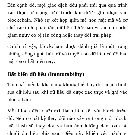
Bên cạnh đó, mọi giao dịch đều phải trải qua quá trình
xác thực từ mạng lưới trước khi được ghi nhận vào
blockchain. Nhờ sự kết hợp giữa mã hóa mật mã và cơ
chế xác thực phân tán, dữ liệu được bảo vệ an toàn hơn,
giảm nguy cơ bị tấn công hoặc thay đổi trái phép.
Chính vì vậy, blockchain được đánh giá là một trong
những công nghệ lưu trữ và truyền tải dữ liệu có độ bảo
mật cao nhất hiện nay.
Bất biến dữ liệu (Immutability)
Tính bất biến là khả năng không thể thay đổi hoặc chỉnh
sửa dữ liệu sau khi dữ liệu đã được xác thực và ghi vào
blockchain.
Mỗi block đều chứa mã Hash liên kết với block trước
đó. Nếu có bất kỳ thay đổi nào xảy ra trong một block,
mã Hash sẽ thay đổi và làm ảnh hưởng đến toàn bộ
chuỗi dữ liệu phía sau. Điều này khiến các hành vi