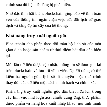
chỉnh sửa dữ liệu dễ dàng bị phát hiện.
Nhờ đặc tính bất biến, blockchain giúp bảo vệ tính toàn
vẹn của thông tin, ngăn chặn việc sửa đổi lịch sử giao
dịch và tăng độ tin cậy của hệ thống.
Khả năng truy xuất nguồn gốc
Blockchain cho phép theo dõi toàn bộ lịch sử của một
giao dịch hoặc sản phẩm từ thời điểm bắt đầu đến hiện
tại.
Mỗi lần dữ liệu được cập nhật, thông tin sẽ được ghi lại
trên blockchain và lưu trữ vĩnh viễn. Người dùng có thể
kiểm tra nguồn gốc, lịch sử di chuyển hoặc quá trình
thay đổi của dữ liệu một cách minh bạch và chính xác.
Khả năng truy xuất nguồn gốc đặc biệt hữu ích trong
các lĩnh vực như logistics, chuỗi cung ứng, thực phẩm,
dược phẩm và hàng hóa xuất nhập khẩu, nơi tính minh