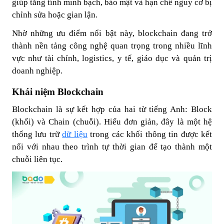
giúp tăng tính minh bạch, bảo mật và hạn chế nguy cơ bị
chỉnh sửa hoặc gian lận.
Nhờ những ưu điểm nổi bật này, blockchain đang trở
thành nền tảng công nghệ quan trọng trong nhiều lĩnh
vực như tài chính, logistics, y tế, giáo dục và quản trị
doanh nghiệp.
Khái niệm Blockchain
Blockchain là sự kết hợp của hai từ tiếng Anh:
Block
(khối)
và
Chain (chuỗi)
. Hiểu đơn giản, đây là một hệ
thống lưu trữ
dữ liệu
trong các khối thông tin được kết
nối với nhau theo trình tự thời gian để tạo thành một
chuỗi liên tục.