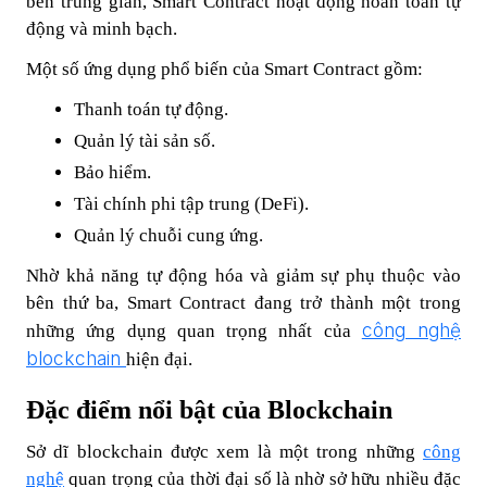
bên trung gian, Smart Contract hoạt động hoàn toàn tự
động và minh bạch.
Một số ứng dụng phổ biến của Smart Contract gồm:
Thanh toán tự động.
Quản lý tài sản số.
Bảo hiểm.
Tài chính phi tập trung (DeFi).
Quản lý chuỗi cung ứng.
Nhờ khả năng tự động hóa và giảm sự phụ thuộc vào
bên thứ ba, Smart Contract đang trở thành một trong
công nghệ
những ứng dụng quan trọng nhất của
blockchain
hiện đại.
Đặc điểm nổi bật của Blockchain
Sở dĩ blockchain được xem là một trong những
công
nghệ
quan trọng của thời đại số là nhờ sở hữu nhiều đặc