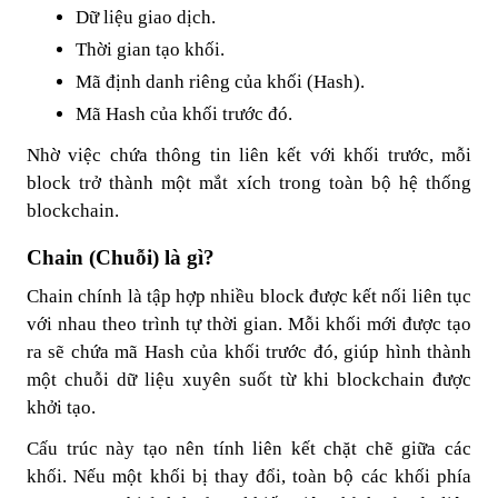
Dữ liệu giao dịch.
Thời gian tạo khối.
Mã định danh riêng của khối (Hash).
Mã Hash của khối trước đó.
Nhờ việc chứa thông tin liên kết với khối trước, mỗi
block trở thành một mắt xích trong toàn bộ hệ thống
blockchain.
Chain (Chuỗi) là gì?
Chain chính là tập hợp nhiều block được kết nối liên tục
với nhau theo trình tự thời gian. Mỗi khối mới được tạo
ra sẽ chứa mã Hash của khối trước đó, giúp hình thành
một chuỗi dữ liệu xuyên suốt từ khi blockchain được
khởi tạo.
Cấu trúc này tạo nên tính liên kết chặt chẽ giữa các
khối. Nếu một khối bị thay đổi, toàn bộ các khối phía