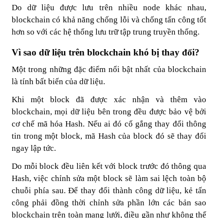
Do dữ liệu được lưu trên nhiều node khác nhau,
blockchain có khả năng chống lỗi và chống tấn công tốt
hơn so với các hệ thống lưu trữ tập trung truyền thống.
Vì sao dữ liệu trên blockchain khó bị thay đổi?
Một trong những đặc điểm nổi bật nhất của blockchain
là tính bất biến của dữ liệu.
Khi một block đã được xác nhận và thêm vào
blockchain, mọi dữ liệu bên trong đều được bảo vệ bởi
cơ chế mã hóa Hash. Nếu ai đó cố gắng thay đổi thông
tin trong một block, mã Hash của block đó sẽ thay đổi
ngay lập tức.
Do mỗi block đều liên kết với block trước đó thông qua
Hash, việc chỉnh sửa một block sẽ làm sai lệch toàn bộ
chuỗi phía sau. Để thay đổi thành công dữ liệu, kẻ tấn
công phải đồng thời chỉnh sửa phần lớn các bản sao
blockchain trên toàn mạng lưới, điều gần như không thể