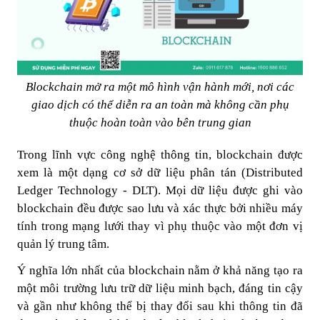
Blockchain mở ra một mô hình vận hành mới, nơi các
giao dịch có thể diễn ra an toàn mà không cần phụ
thuộc hoàn toàn vào bên trung gian
Trong lĩnh vực công nghệ thông tin, blockchain được
xem là một dạng cơ sở dữ liệu phân tán (Distributed
Ledger Technology - DLT). Mọi dữ liệu được ghi vào
blockchain đều được sao lưu và xác thực bởi nhiều máy
tính trong mạng lưới thay vì phụ thuộc vào một đơn vị
quản lý trung tâm.
Ý nghĩa lớn nhất của blockchain nằm ở khả năng tạo ra
một môi trường lưu trữ dữ liệu minh bạch, đáng tin cậy
và gần như không thể bị thay đổi sau khi thông tin đã