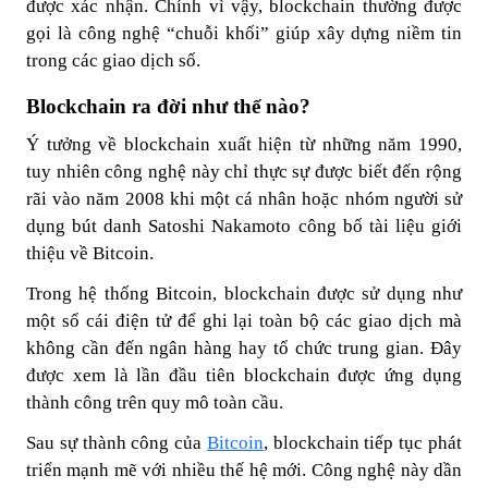
được xác nhận. Chính vì vậy, blockchain thường được
gọi là công nghệ “chuỗi khối” giúp xây dựng niềm tin
trong các giao dịch số.
Blockchain ra đời như thế nào?
Ý tưởng về blockchain xuất hiện từ những năm 1990,
tuy nhiên công nghệ này chỉ thực sự được biết đến rộng
rãi vào năm 2008 khi một cá nhân hoặc nhóm người sử
dụng bút danh Satoshi Nakamoto công bố tài liệu giới
thiệu về Bitcoin.
Trong hệ thống Bitcoin, blockchain được sử dụng như
một sổ cái điện tử để ghi lại toàn bộ các giao dịch mà
không cần đến ngân hàng hay tổ chức trung gian. Đây
được xem là lần đầu tiên blockchain được ứng dụng
thành công trên quy mô toàn cầu.
Sau sự thành công của
Bitcoin
, blockchain tiếp tục phát
triển mạnh mẽ với nhiều thế hệ mới. Công nghệ này dần