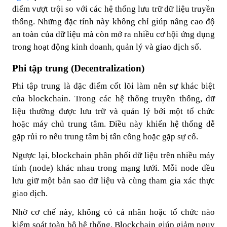
điểm vượt trội so với các hệ thống lưu trữ dữ liệu truyền
thống. Những đặc tính này không chỉ giúp nâng cao độ
an toàn của dữ liệu mà còn mở ra nhiều cơ hội ứng dụng
trong hoạt động kinh doanh, quản lý và giao dịch số.
Phi tập trung (Decentralization)
Phi tập trung là đặc điểm cốt lõi làm nên sự khác biệt
của blockchain. Trong các hệ thống truyền thống, dữ
liệu thường được lưu trữ và quản lý bởi một tổ chức
hoặc máy chủ trung tâm. Điều này khiến hệ thống dễ
gặp rủi ro nếu trung tâm bị tấn công hoặc gặp sự cố.
Ngược lại, blockchain phân phối dữ liệu trên nhiều máy
tính (node) khác nhau trong mạng lưới. Mỗi node đều
lưu giữ một bản sao dữ liệu và cùng tham gia xác thực
giao dịch.
Nhờ cơ chế này, không có cá nhân hoặc tổ chức nào
kiểm soát toàn bộ hệ thống. Blockchain giúp giảm nguy