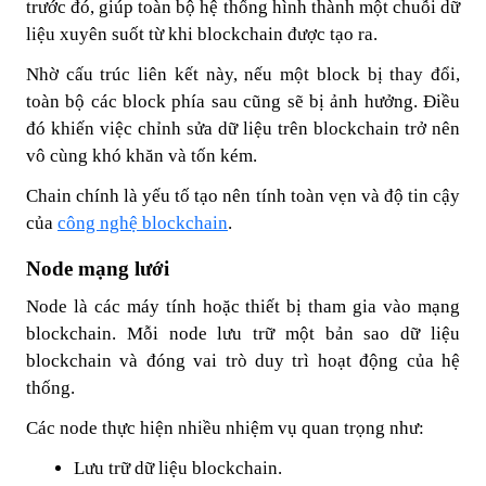
trước đó, giúp toàn bộ hệ thống hình thành một chuỗi dữ
liệu xuyên suốt từ khi blockchain được tạo ra.
Nhờ cấu trúc liên kết này, nếu một block bị thay đổi,
toàn bộ các block phía sau cũng sẽ bị ảnh hưởng. Điều
đó khiến việc chỉnh sửa dữ liệu trên blockchain trở nên
vô cùng khó khăn và tốn kém.
Chain chính là yếu tố tạo nên tính toàn vẹn và độ tin cậy
của
công nghệ blockchain
.
Node mạng lưới
Node là các máy tính hoặc thiết bị tham gia vào mạng
blockchain. Mỗi node lưu trữ một bản sao dữ liệu
blockchain và đóng vai trò duy trì hoạt động của hệ
thống.
Các node thực hiện nhiều nhiệm vụ quan trọng như:
Lưu trữ dữ liệu blockchain.