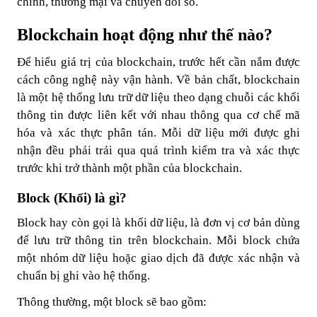
chính, thương mại và chuyển đổi số.
Blockchain hoạt động như thế nào?
Để hiểu giá trị của blockchain, trước hết cần nắm được
cách công nghệ này vận hành. Về bản chất, blockchain
là một hệ thống lưu trữ dữ liệu theo dạng chuỗi các khối
thông tin được liên kết với nhau thông qua cơ chế mã
hóa và xác thực phân tán. Mỗi dữ liệu mới được ghi
nhận đều phải trải qua quá trình kiểm tra và xác thực
trước khi trở thành một phần của blockchain.
Block (Khối) là gì?
Block hay còn gọi là khối dữ liệu, là đơn vị cơ bản dùng
để lưu trữ thông tin trên blockchain. Mỗi block chứa
một nhóm dữ liệu hoặc giao dịch đã được xác nhận và
chuẩn bị ghi vào hệ thống.
Thông thường, một block sẽ bao gồm: