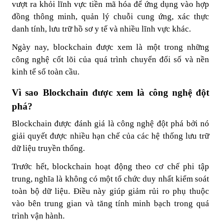
vượt ra khỏi lĩnh vực tiền mã hóa để ứng dụng vào hợp
đồng thông minh, quản lý chuỗi cung ứng, xác thực
danh tính, lưu trữ hồ sơ y tế và nhiều lĩnh vực khác.
Ngày nay, blockchain được xem là một trong những
công nghệ cốt lõi của quá trình chuyển đổi số và nền
kinh tế số toàn cầu.
Vì sao Blockchain được xem là công nghệ đột
phá?
Blockchain được đánh giá là công nghệ đột phá bởi nó
giải quyết được nhiều hạn chế của các hệ thống lưu trữ
dữ liệu truyền thống.
Trước hết, blockchain hoạt động theo cơ chế
phi tập
trung
, nghĩa là không có một tổ chức duy nhất kiểm soát
toàn bộ dữ liệu. Điều này giúp giảm rủi ro phụ thuộc
vào bên trung gian và tăng tính minh bạch trong quá
trình vận hành.