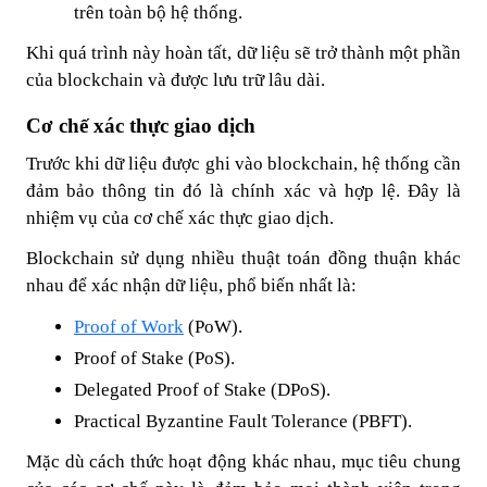
trên toàn bộ hệ thống.
Khi quá trình này hoàn tất, dữ liệu sẽ trở thành một phần
của blockchain và được lưu trữ lâu dài.
Cơ chế xác thực giao dịch
Trước khi dữ liệu được ghi vào blockchain, hệ thống cần
đảm bảo thông tin đó là chính xác và hợp lệ. Đây là
nhiệm vụ của cơ chế xác thực giao dịch.
Blockchain sử dụng nhiều thuật toán đồng thuận khác
nhau để xác nhận dữ liệu, phổ biến nhất là:
Proof of Work
(PoW).
Proof of Stake (PoS).
Delegated Proof of Stake (DPoS).
Practical Byzantine Fault Tolerance (PBFT).
Mặc dù cách thức hoạt động khác nhau, mục tiêu chung