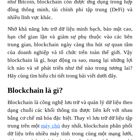
như Bitcoin, blockchain còn được ứng dụng trong hợp
đồng thông minh, tài chính phi tập trung (DeFi) và
nhiều lĩnh vực khác.
Nhờ khả năng lưu trữ dữ liệu minh bạch, bảo mật cao,
hạn chế gian lận và giảm sự phụ thuộc vào các bên
trung gian, blockchain ngày càng thu hút sự quan tâm
của doanh nghiệp và tổ chức trên toàn thế giới. Vậy
blockchain là gì, hoạt động ra sao, mang lại những lợi
ích nào và sẽ phát triển như thế nào trong tương lai?
Hãy cùng tìm hiểu chi tiết trong bài viết dưới đây.
Blockchain là gì?
Blockchain là công nghệ lưu trữ và quản lý dữ liệu theo
dạng chuỗi các khối thông tin được liên kết với nhau
bằng cơ chế mã hóa đặc biệt. Thay vì lưu trữ dữ liệu tập
trung trên một
máy chủ
duy nhất, blockchain phân phối
dữ liệu trên nhiều máy tính trong cùng một mạng lưới,