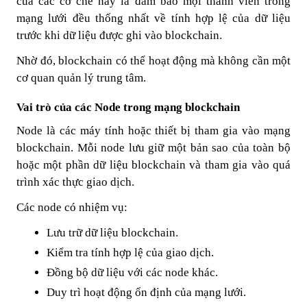
của các cơ chế này là đảm bảo mọi thành viên trong
mạng lưới đều thống nhất về tính hợp lệ của dữ liệu
trước khi dữ liệu được ghi vào blockchain.
Nhờ đó, blockchain có thể hoạt động mà không cần một
cơ quan quản lý trung tâm.
Vai trò của các Node trong mạng blockchain
Node là các máy tính hoặc thiết bị tham gia vào mạng
blockchain. Mỗi node lưu giữ một bản sao của toàn bộ
hoặc một phần dữ liệu blockchain và tham gia vào quá
trình xác thực giao dịch.
Các node có nhiệm vụ:
Lưu trữ dữ liệu blockchain.
Kiểm tra tính hợp lệ của giao dịch.
Đồng bộ dữ liệu với các node khác.
Duy trì hoạt động ổn định của mạng lưới.