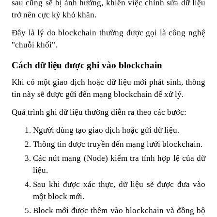
sau cũng sẽ bị ảnh hưởng, khiến việc chỉnh sửa dữ liệu
trở nên cực kỳ khó khăn.
Đây là lý do blockchain thường được gọi là công nghệ
"chuỗi khối".
Cách dữ liệu được ghi vào blockchain
Khi có một giao dịch hoặc dữ liệu mới phát sinh, thông
tin này sẽ được gửi đến mạng blockchain để xử lý.
Quá trình ghi dữ liệu thường diễn ra theo các bước:
Người dùng tạo giao dịch hoặc gửi dữ liệu.
Thông tin được truyền đến mạng lưới blockchain.
Các nút mạng (Node) kiểm tra tính hợp lệ của dữ
liệu.
Sau khi được xác thực, dữ liệu sẽ được đưa vào
một block mới.
Block mới được thêm vào blockchain và đồng bộ