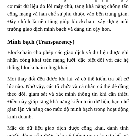
cơ mất dữ liệu do lỗi máy chủ, tăng khả năng chống tấn
công mạng và hạn chế sự phụ thuộc vào bên trung gian.
Đây chính là nền tảng giúp blockchain xây dựng môi
trường giao dịch minh bạch và đáng tin cậy hơn.
Minh bạch (Transparency)
Blockchain cho phép các giao dịch và dữ liệu được ghi
nhận công khai trên mạng lưới, đặc biệt đối với các hệ
thống blockchain công khai.
Mọi thay đổi đều được lưu lại và có thể kiểm tra bất cứ
lúc nào. Nhờ vậy, các tổ chức và cá nhân có thể dễ dàng
theo dõi, giám sát và xác minh thông tin khi cần thiết.
Điều này giúp tăng khả năng kiểm toán dữ liệu, hạn chế
gian lận và nâng cao mức độ minh bạch trong hoạt động
kinh doanh.
Mặc dù dữ liệu giao dịch được công khai, danh tính
người dùng vẫn được bảo vệ thông qua các cơ chế mã