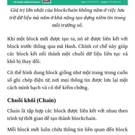
Giá trị lớn nhất của blockchain không nằm ở việc lưu
trữ dữ liệu mà nằm ở khả năng tạo dựng niềm tin trong
môi trường số.
Khi một block mới được tạo ra, nó sẽ được liên kết với
block trước thông qua mã Hash. Chính cơ chế này giúp
các block kết nối thành một chuỗi dữ liệu liên tục và
khó bị thay đổi.
Có thể hình dung block giống như một trang trong cuốn
sổ ghi chép điện tử, nơi mọi thông tin được lưu lại một
cách minh bạch và có thể kiểm chứng.
Chuỗi khối (Chain)
Chain là tập hợp các block được liên kết với nhau theo
trình tự thời gian để tạo thành blockchain.
Mỗi block mới luôn chứa thông tin liên quan đến block