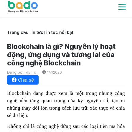
Trang chủ
Tin tức
Tin tức nổi bật
Blockchain là gì? Nguyên lý hoạt
động, ứng dụng và tương lai của
công nghệ Blockchain
Đăng bởi: Vy To
1/7/2026
Chia sẻ
Blockchain đang được xem là một trong những công
nghệ nền tảng quan trọng của kỷ nguyên số, tạo ra
những thay đổi lớn trong cách lưu trữ, xác thực và chia
sẻ dữ liệu.
Không chỉ là công nghệ đứng sau các loại tiền mã hóa