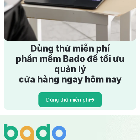
Hướng dẫn tự kê khai thuế cho hộ kinh doanh từ năm
2026 theo Nghị quyết 198/2025
21/11/2025
1516 lượt xem
Dùng thử miễn phí
phần mềm Bado để tối ưu
quản lý
cửa hàng ngay hôm nay
Dùng thử miễn phí