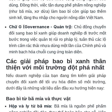
dùng. Đồng thời, việc tận dụng phế phẩm nông nghiệp
(như bã mía, xơ dừa) làm bao bì còn giúp tạo thêm
sinh kế, tăng thu nhập cho người nông dân Việt Nam.
Chữ G (Governance - Quản trị):
Chủ động chuyển
đổi sang bao bì xanh giúp doanh nghiệp đi trước một
bước trong việc quản trị rủi ro pháp lý, tuân thủ các lộ
trình cấm rác thải nhựa dùng một lần của Chính phủ và
minh bạch hóa chuỗi cung ứng toàn diện.
Các giải pháp bao bì xanh thân
thiện với môi trường đột phá nhất
Nếu doanh nghiệp của bạn đang tìm kiếm giải pháp
chuyển đổi xanh để tối ưu hóa điểm số môi trường,
dưới đây là những vật liệu dẫn đầu xu hướng hiện nay:
Bao bì từ bã mía và thực vật
Hộp và ly từ bã mía:
Bã mía là nguồn phế phẩm