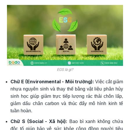
EGS là gì?
Chữ E (Environmental - Môi trường):
Việc cắt giảm
nhựa nguyên sinh và thay thế bằng vật liệu phân hủy
sinh học giúp giảm trực tiếp lượng rác thải chôn lấp,
giảm dấu chân carbon và thúc đẩy mô hình kinh tế
tuần hoàn.
Chữ S (Social - Xã hội):
Bao bì xanh không chứa
độc tố giúp bảo vệ sức khỏe cộng đồng người tiêu