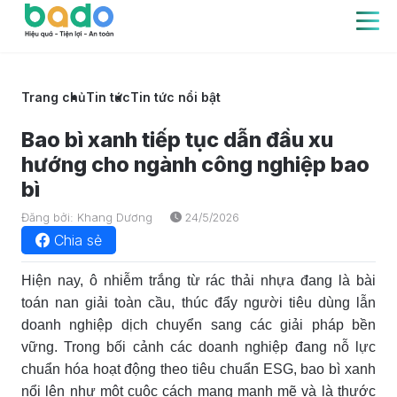
Trang chủ
Tin tức
Tin tức nổi bật
Bao bì xanh tiếp tục dẫn đầu xu
hướng cho ngành công nghiệp bao
bì
Đăng bởi: Khang Dương
24/5/2026
Chia sẻ
Hiện nay, ô nhiễm trắng từ rác thải nhựa đang là bài
toán nan giải toàn cầu, thúc đẩy người tiêu dùng lẫn
doanh nghiệp dịch chuyển sang các giải pháp bền
vững. Trong bối cảnh các doanh nghiệp đang nỗ lực
chuẩn hóa hoạt động theo tiêu chuẩn ESG, bao bì xanh
nổi lên như một cuộc cách mạng mạnh mẽ và là thước