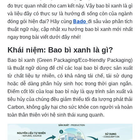
đo trực quan nhất cho cam kết này. Vậy bao bì xanh là gì
và liệu đây có thực sự là hướng đi sống còn của ngành
Bado
đóng gói hiện đại? Hãy cùng
đi sâu vào phân tích
thuật ngữ này, cập nhật xu hướng bao bì xanh mới nhất
ngay trong bài viết dưới đây nhé!
Khái niệm: Bao bì xanh là gì?
Bao bì xanh (Green Packaging/Eco-friendly Packaging)
là thuật ngữ dùng để chỉ các loại bao bì được sản xuất
từ chất liệu tự nhiên, có khả năng tái chế, tái sử dụng
hoặc dễ dàng phân hủy sinh học trong thời gian ngắn.
Điểm cốt lõi của loại bao bì này là quy trình sản xuất và
tiêu hủy của chúng đều giảm thiểu tối đa lượng phát thải
Carbon, không gây hại cho sức khỏe con người và hoàn
toàn thân thiện với hệ sinh thái xung quanh.