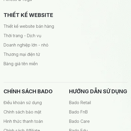
THIẾT KẾ WEBSITE
Thiết kế website bán hàng
Thời trang - Dịch vụ
Doanh nghiệp lớn - nhỏ
Thương mại điện tử
Bảng giá tên miền
CHÍNH SÁCH BADO
HƯỚNG DẪN SỬ DỤNG
Điều khoản sử dụng
Bado Retail
Chính sách bảo mật
Bado FnB
Hình thức thanh toán
Bado Care
Chính sách Affiliate
Bado Edu