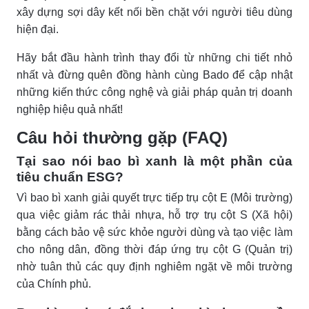
xây dựng sợi dây kết nối bền chặt với người tiêu dùng
hiện đại.
Hãy bắt đầu hành trình thay đổi từ những chi tiết nhỏ
nhất và đừng quên đồng hành cùng Bado để cập nhật
những kiến thức công nghệ và giải pháp quản trị doanh
nghiệp hiệu quả nhất!
Câu hỏi thường gặp (FAQ)
Tại sao nói bao bì xanh là một phần của
tiêu chuẩn ESG?
Vì bao bì xanh giải quyết trực tiếp trụ cột E (Môi trường)
qua việc giảm rác thải nhựa, hỗ trợ trụ cột S (Xã hội)
bằng cách bảo vệ sức khỏe người dùng và tạo việc làm
cho nông dân, đồng thời đáp ứng trụ cột G (Quản trị)
nhờ tuân thủ các quy định nghiêm ngặt về môi trường
của Chính phủ.