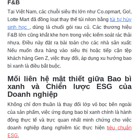
F&B
Tại Việt Nam, các chuỗi siêu thị lớn như Co.opmart, Go!,
túi tự hủy
Lotte Mart đã đồng loạt thay thế túi nilon bằng
sinh học
, dùng lá chuối gói rau củ. Các thương hiệu
F&B lớn cũng khắt khe hơn trong việc kiểm soát rác thải
nhựa. Điều này đặt ra bài toán cho các nhà sản xuất:
Nếu muốn đưa hàng vào siêu thị hoặc tiếp cận tệp
khách hàng Gen Z, việc thay đổi, áp dụng xu hướng bao
bì xanh là điều bắt buộc.
Mối liên hệ mật thiết giữa Bao bì
xanh và Chiến lược ESG của
Doanh nghiệp
Không chỉ đơn thuần là thay đổi lớp vỏ bọc bên ngoài
của sản phẩm, việc ứng dụng bao bì xanh chính là hành
động thực tế và trực quan nhất minh chứng cho việc
tiêu chuẩn
doanh nghiệp đang nghiêm túc thực hiện
ESG
.