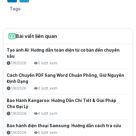
Tags:
Bài viết liên quan
Tạo ảnh AI: Hướng dẫn toàn diện từ cơ bản đến chuyên
sâu
7/8/2026
0 lượt xem
Cách Chuyển PDF Sang Word Chuẩn Phông, Giữ Nguyên
Định Dạng
7/8/2026
0 lượt xem
Bảo Hành Kangaroo: Hướng Dẫn Chi Tiết & Giải Pháp
Cho Đại Lý
7/8/2026
4 lượt xem
Bảo hành điện thoại Samsung: Hướng dẫn cách tra cứu
7/8/2026
6 lượt xem