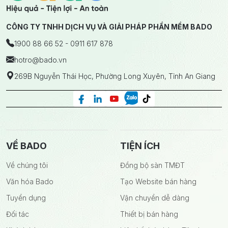
CÔNG TY TNHH DỊCH VỤ VÀ GIẢI PHÁP PHẦN MỀM BADO
1900 88 66 52 - 0911 617 878
hotro
@bado.vn
269B Nguyễn Thái Học, Phường Long Xuyên, Tỉnh An Giang
VỀ BADO
TIỆN ÍCH
Về chúng tôi
Đồng bộ sàn TMĐT
Văn hóa Bado
Tạo Website bán hàng
Tuyển dụng
Vận chuyển dễ dàng
Đối tác
Thiết bị bán hàng