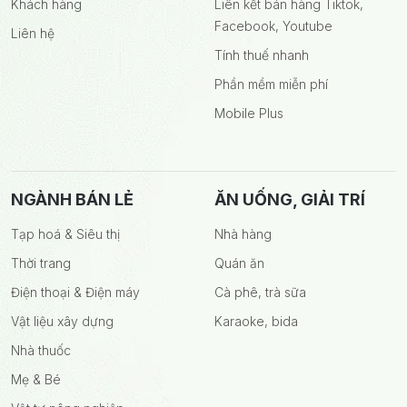
Khách hàng
Liên kết bán hàng Tiktok,
Facebook, Youtube
Liên hệ
Tính thuế nhanh
Phần mềm miễn phí
Mobile Plus
NGÀNH BÁN LẺ
ĂN UỐNG, GIẢI TRÍ
Tạp hoá & Siêu thị
Nhà hàng
Thời trang
Quán ăn
Điện thoại & Điện máy
Cà phê, trà sữa
Vật liệu xây dựng
Karaoke, bida
Nhà thuốc
Mẹ & Bé