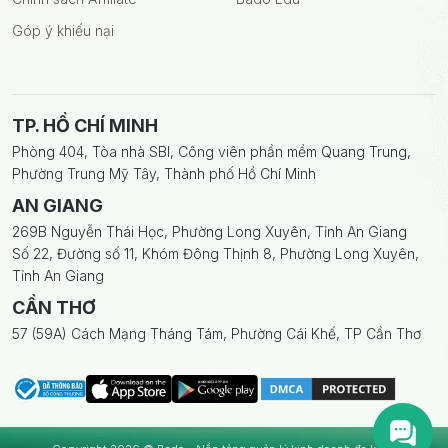
Góp ý khiếu nại
TP. HỒ CHÍ MINH
Phòng 404, Tòa nhà SBI, Công viên phần mềm Quang Trung,
Phường Trung Mỹ Tây, Thành phố Hồ Chí Minh
AN GIANG
269B Nguyễn Thái Học, Phường Long Xuyên, Tỉnh An Giang
Số 22, Đường số 11, Khóm Đông Thịnh 8, Phường Long Xuyên,
Tỉnh An Giang
CẦN THƠ
57 (59A) Cách Mạng Tháng Tám, Phường Cái Khế, TP Cần Thơ