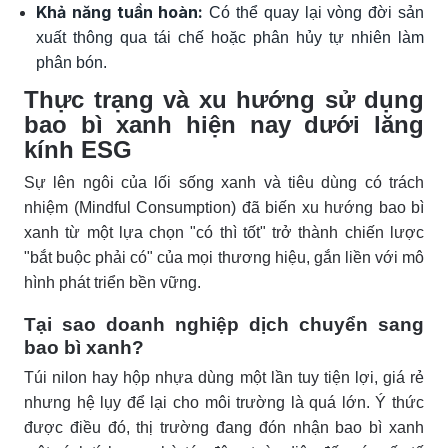
Khả năng tuần hoàn:
Có thể quay lại vòng đời sản
xuất thông qua tái chế hoặc phân hủy tự nhiên làm
phân bón.
Thực trạng và xu hướng sử dụng
bao bì xanh hiện nay dưới lăng
kính ESG
Sự lên ngôi của lối sống xanh và tiêu dùng có trách
nhiệm (Mindful Consumption) đã biến xu hướng bao bì
xanh từ một lựa chọn "có thì tốt" trở thành chiến lược
"bắt buộc phải có" của mọi thương hiệu, gắn liền với mô
hình phát triển bền vững.
Tại sao doanh nghiệp dịch chuyển sang
bao bì xanh?
Túi nilon hay hộp nhựa dùng một lần tuy tiện lợi, giá rẻ
nhưng hệ lụy để lại cho môi trường là quá lớn. Ý thức
được điều đó, thị trường đang đón nhận bao bì xanh