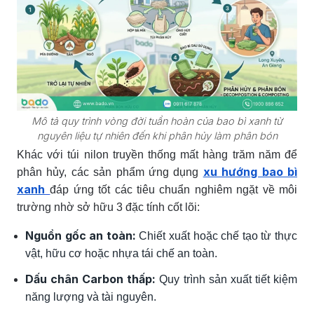
Mô tả quy trình vòng đời tuần hoàn của bao bì xanh từ
nguyên liệu tự nhiên đến khi phân hủy làm phân bón
Khác với túi nilon truyền thống mất hàng trăm năm để
xu hướng bao bì
phân hủy, các sản phẩm ứng dụng
xanh
đáp ứng tốt các tiêu chuẩn nghiêm ngặt về môi
trường nhờ sở hữu 3 đặc tính cốt lõi:
Nguồn gốc an toàn:
Chiết xuất hoặc chế tạo từ thực
vật, hữu cơ hoặc nhựa tái chế an toàn.
Dấu chân Carbon thấp:
Quy trình sản xuất tiết kiệm
năng lượng và tài nguyên.