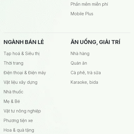
Phần mềm miễn phí
Mobile Plus
NGÀNH BÁN LẺ
ĂN UỐNG, GIẢI TRÍ
Tạp hoá & Siêu thị
Nhà hàng
Thời trang
Quán ăn
Điện thoại & Điện máy
Cà phê, trà sữa
Vật liệu xây dựng
Karaoke, bida
Nhà thuốc
Mẹ & Bé
Vật tư nông nghiệp
Phương tiện xe
Hoa & quà tặng