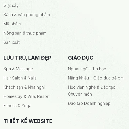
Giặt sấy
Sách & văn phòng phẩm
Mỹ phẩm
Nông sản & thực phẩm
Sản xuất
LƯU TRÚ, LÀM ĐẸP
GIÁO DỤC
Spa & Massage
Ngoại ngữ – Tin học
Hair Salon & Nails
Năng khiếu – Giáo dục trẻ em
Khách sạn & Nhà nghỉ
Học viện Nghề & Đào tạo
Chuyên môn
Homestay & Villa, Resort
Đào tạo Doanh nghiệp
Fitness & Yoga
THIẾT KẾ WEBSITE