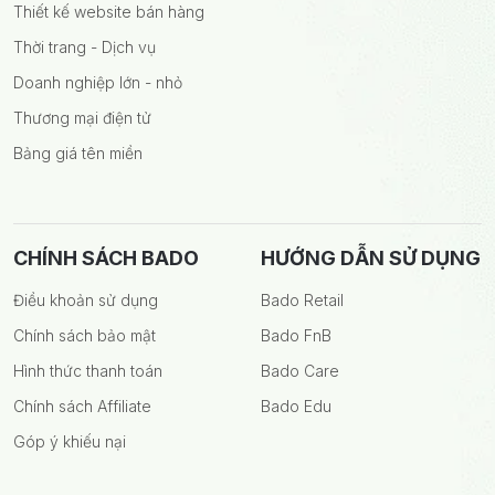
Thiết kế website bán hàng
Thời trang - Dịch vụ
Doanh nghiệp lớn - nhỏ
Thương mại điện tử
Bảng giá tên miền
CHÍNH SÁCH BADO
HƯỚNG DẪN SỬ DỤNG
Điều khoản sử dụng
Bado Retail
Chính sách bảo mật
Bado FnB
Hình thức thanh toán
Bado Care
Chính sách Affiliate
Bado Edu
Góp ý khiếu nại