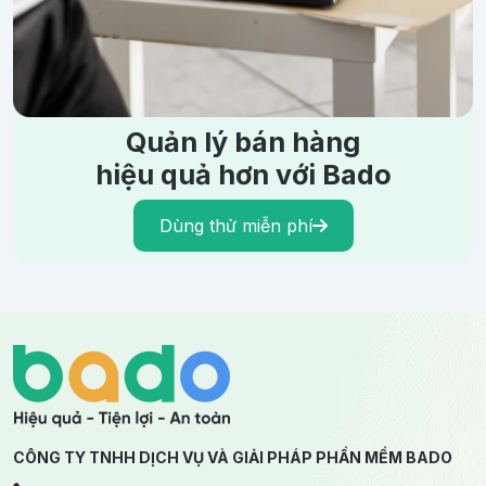
Quản lý bán hàng
hiệu quả hơn với Bado
Dùng thử miễn phí
CÔNG TY TNHH DỊCH VỤ VÀ GIẢI PHÁP PHẦN MỀM BADO