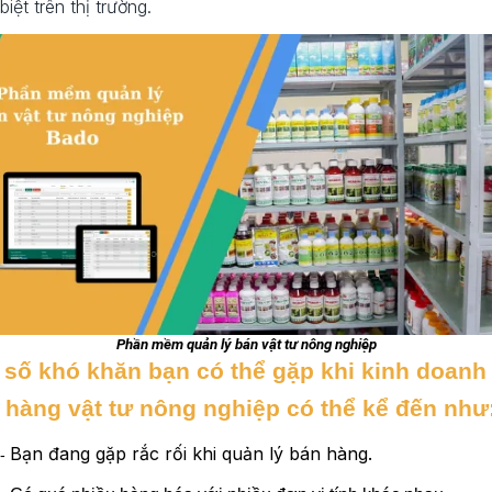
biệt trên thị trường.
Phần mềm quản lý bán vật tư nông nghiệp
 số khó khăn bạn có thể gặp khi kinh doanh
 hàng vật tư nông nghiệp có thể kể đến như
Bạn đang gặp rắc rối khi quản lý bán hàng.
-