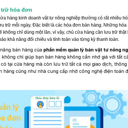
 trữ hóa đơn
ửa hàng kinh doanh vật tư nông nghiệp thường có rất nhiều h
ưu trữ mỗi ngày. Đặc biệt là các hóa đơn bán hàng. Những hóa
ẽ không chỉ dùng một lần, vì vậy, chủ cửa hàng cần lưu trữ thật
ảo khả năng đối chiếu và tính toán vào từng kỳ thanh toán.
 năng bán hàng của
phần mềm quản lý bán vật tư nông n
o
không chỉ giúp bạn bán hàng không cần nhớ giá với tất c
có tại cửa hàng mà còn lưu trữ tất cả mọi giao dịch, thông 
h hàng cũng như nhà cung cấp nhờ công nghệ điện toán 