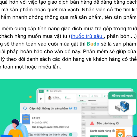
quả hơn với việc tạo giao dịch bán hàng dễ dàng bằng các
 mã sản phẩm hoặc quét mã vạch. Nhân viên có thể tìm k
phẩm nhanh chóng thông qua mã sản phẩm, tên sản phẩm
 mềm cung cấp tính năng giao dịch mua trả góp trong trư
khách hàng muốn mua vật tư (
thuốc trừ sâu
, phân bón,…)
g sẽ thanh toán vào cuối mùa gặt thì
B
a
d
o
sẽ là sản phẩm
giải pháp hoàn hảo cho vấn đề này. Phần mềm sẽ giúp cửa
 lý theo dõi danh sách các đơn hàng và khách hàng có thể
 toán một hoặc nhiều lần.