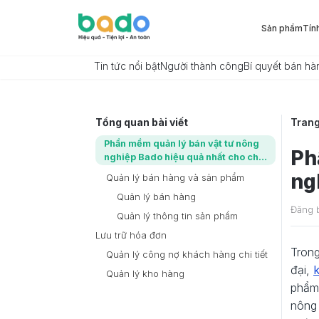
Sản phẩm
Tín
Tin tức nổi bật
Người thành công
Bí quyết bán hà
Tổng quan bài viết
Tran
Phần mềm quản lý bán vật tư nông
Ph
nghiệp Bado hiệu quả nhất cho chủ
kinh doanh trong tương lai
ng
Quản lý bán hàng và sản phẩm
Quản lý bán hàng
Đăng 
Quản lý thông tin sản phẩm
Lưu trữ hóa đơn
Trong
Quản lý công nợ khách hàng chi tiết
đại,
Quản lý kho hàng
phẩm 
nông 