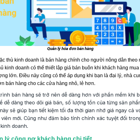
Quản lý hóa đơn bán hàng
ặc thù kinh doanh là bán hàng chính cho người nông dân theo
hủ kinh doanh có thể thiết lập giá bán buôn khi khách hàng mua
ợng lớn. Điều này cũng có thể áp dụng khi bạn là đại lý, nhà cu
ớn bán hàng cho các cửa hàng nhỏ, lẻ hơn.
trình bán hàng sẽ trở nên dễ dàng hơn với phần mềm
khi 
ể dễ dàng theo dõi giá bán, số lượng tồn của từng sản phẩ
này sẽ giúp bạn tiết kiệm tối đa thời gian nhớ giá ngay cả v
viên mới. Cũng như đảm bảo tính chính xác tuyệt đối tron
 kinh doanh.
 lý công nợ khách hàng chi tiết