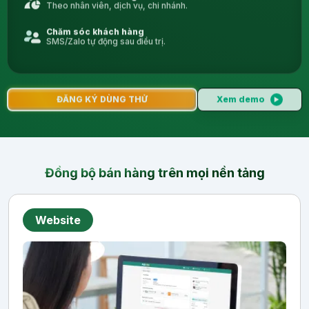
Theo nhân viên, dịch vụ, chi nhánh.
Chăm sóc khách hàng
SMS/Zalo tự động sau điều trị.
ĐĂNG KÝ DÙNG THỬ
Xem demo
▶︎
Đồng bộ bán hàng trên mọi nền tảng
Website