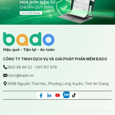
CÔNG TY TNHH DỊCH VỤ VÀ GIẢI PHÁP PHẦN MỀM BADO
1900 88 66 52 - 0911 617 878
hotro
@bado.vn
269B Nguyễn Thái Học, Phường Long Xuyên, Tỉnh An Giang