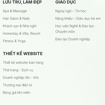
LƯU TRÚ, LÀM ĐẸP
GIÁO DỤC
Spa & Massage
Ngoại ngữ – Tin học
Hair Salon & Nails
Năng khiếu – Giáo dục trẻ em
Khách sạn & Nhà nghỉ
Học viện Nghề & Đào tạo
Chuyên môn
Homestay & Villa, Resort
Đào tạo Doanh nghiệp
Fitness & Yoga
THIẾT KẾ WEBSITE
Thiết kế website bán hàng
Thời trang - Dịch vụ
Doanh nghiệp lớn - nhỏ
Thương mại điện tử
Bảng giá tên miền