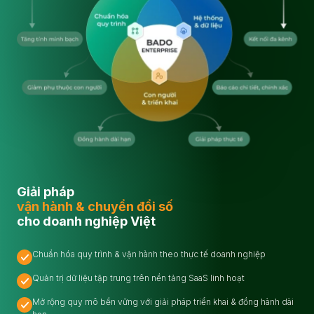
Giải pháp
vận hành & chuyển đổi số
cho doanh nghiệp Việt
Chuẩn hóa quy trình & vận hành theo thực tế doanh nghiệp
Quản trị dữ liệu tập trung trên nền tảng SaaS linh hoạt
Mở rộng quy mô bền vững với giải pháp triển khai & đồng hành dài