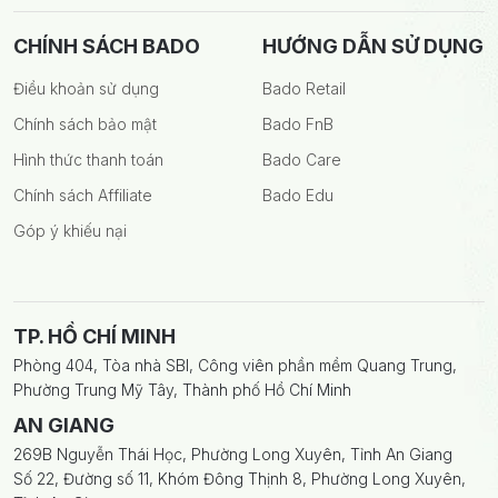
CHÍNH SÁCH BADO
HƯỚNG DẪN SỬ DỤNG
Điều khoản sử dụng
Bado Retail
Chính sách bảo mật
Bado FnB
Hình thức thanh toán
Bado Care
Chính sách Affiliate
Bado Edu
Góp ý khiếu nại
TP. HỒ CHÍ MINH
Phòng 404, Tòa nhà SBI, Công viên phần mềm Quang Trung,
Phường Trung Mỹ Tây, Thành phố Hồ Chí Minh
AN GIANG
269B Nguyễn Thái Học, Phường Long Xuyên, Tỉnh An Giang
Số 22, Đường số 11, Khóm Đông Thịnh 8, Phường Long Xuyên,