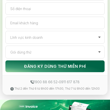
Số điện thoại
Email khách hàng
Lĩnh vực kinh doanh
Gói dùng thử
ĐĂNG KÝ DÙNG THỬ MIỄN PHÍ
1900 88 66 52
-
0911 617 878
Thứ 2 đến Thứ 6 từ 8h00 đến 17h30; Thứ 7 từ 8h00 đến 12h00