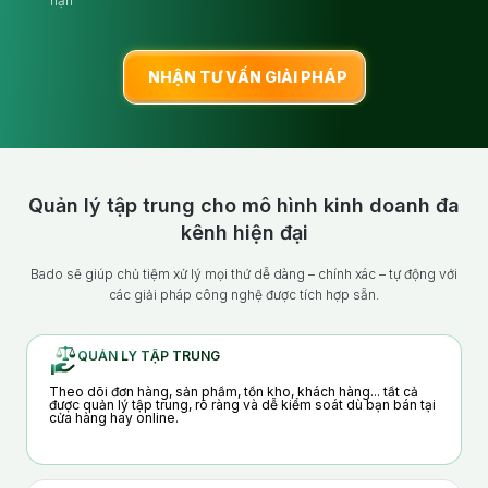
hạn
NHẬN TƯ VẤN GIẢI PHÁP
Quản lý tập trung cho mô hình kinh doanh đa
kênh hiện đại
Bado sẽ giúp chủ tiệm xử lý mọi thứ dễ dàng – chính xác – tự động với
các giải pháp công nghệ được tích hợp sẵn.
QUẢN LÝ TẬP TRUNG
Theo dõi đơn hàng, sản phẩm, tồn kho, khách hàng... tất cả
được quản lý tập trung, rõ ràng và dễ kiểm soát dù bạn bán tại
cửa hàng hay online.