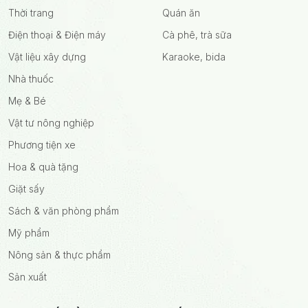
Thời trang
Quán ăn
Điện thoại & Điện máy
Cà phê, trà sữa
Vật liệu xây dựng
Karaoke, bida
Nhà thuốc
Mẹ & Bé
Vật tư nông nghiệp
Phương tiện xe
Hoa & quà tặng
Giặt sấy
Sách & văn phòng phẩm
Mỹ phẩm
Nông sản & thực phẩm
Sản xuất