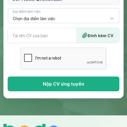
Địa điểm làm việc
Chọn địa điểm làm việc
Tải lên CV của bạn
Đính kèm CV
Nộp CV ứng tuyển