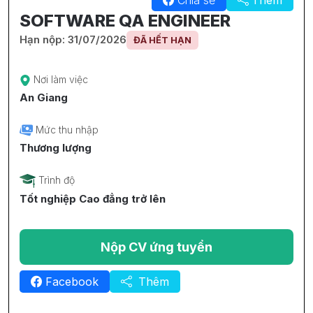
SOFTWARE QA ENGINEER
Hạn nộp: 31/07/2026
ĐÃ HẾT HẠN
Nơi làm việc
An Giang
Mức thu nhập
Thương lượng
Trình độ
Tốt nghiệp Cao đẳng trở lên
Nộp CV ứng tuyển
Facebook
Thêm