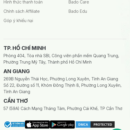
Hình thức thanh toán
Bado Care
Chính sách Affiliate
Bado Edu
Góp ý khiếu nại
TP. HỒ CHÍ MINH
Phòng 404, Tòa nhà SBI, Công viên phần mềm Quang Trung,
Phường Trung Mỹ Tây, Thành phố Hồ Chí Minh
AN GIANG
269B Nguyễn Thái Học, Phường Long Xuyên, Tỉnh An Giang
Số 22, Đường số 11, Khóm Đông Thịnh 8, Phường Long Xuyên,
Tỉnh An Giang
CẦN THƠ
57 (59A) Cách Mạng Tháng Tám, Phường Cái Khế, TP Cần Thơ