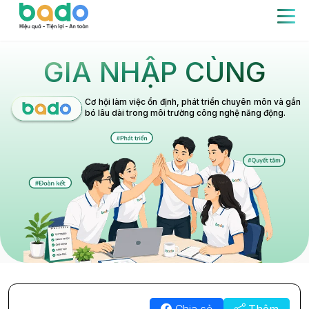
GIA NHẬP CÙNG
Cơ hội làm việc ổn định, phát triển chuyên môn và gắn
bó lâu dài trong môi trường công nghệ năng động.
Chia sẻ
Thêm