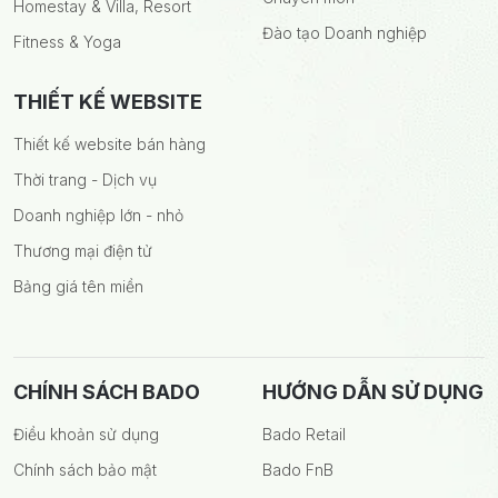
Homestay & Villa, Resort
Đào tạo Doanh nghiệp
Fitness & Yoga
THIẾT KẾ WEBSITE
Thiết kế website bán hàng
Thời trang - Dịch vụ
Doanh nghiệp lớn - nhỏ
Thương mại điện tử
Bảng giá tên miền
CHÍNH SÁCH BADO
HƯỚNG DẪN SỬ DỤNG
Điều khoản sử dụng
Bado Retail
Chính sách bảo mật
Bado FnB