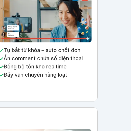
Tự bắt từ khóa – auto chốt đơn
Ẩn comment chứa số điện thoại
Đồng bộ tồn kho realtime
Đẩy vận chuyển hàng loạt