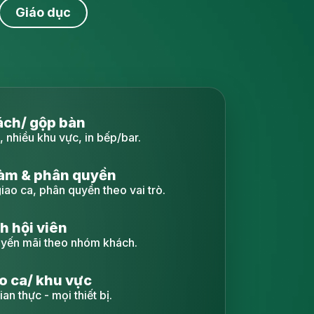
Giáo dục
ản lý liệu trình
, theo dõi tiến trình điều trị.
vụ & thẻ trị liệu
quản lý công nợ & hoa hồng.
ch hàng & doanh thu
 dịch vụ, chi nhánh.
hách hàng
g sau điều trị.