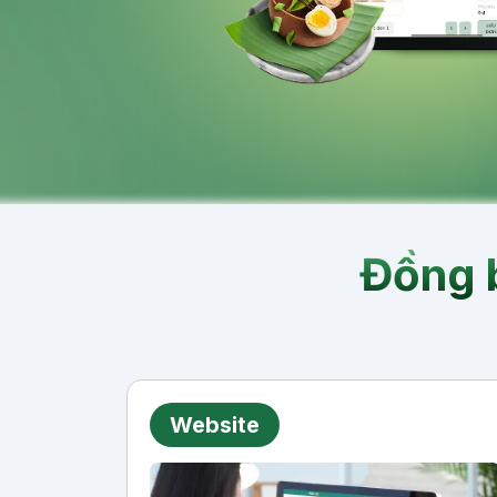
Đồng b
Website