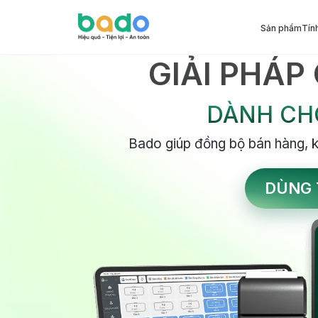
Sản phẩm
Tín
GIẢI PHÁP
DÀNH CH
Bado giúp đồng bộ bán hàng, k
DÙNG 