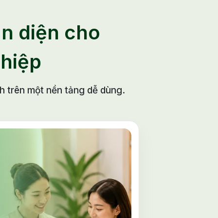
àn diện cho
hiệp
h trên một nền tảng dễ dùng.