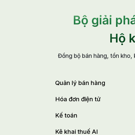
Bộ giải ph
Hộ 
Đồng bộ bán hàng, tồn kho, 
Quản lý bán hàng
Hóa đơn điện tử
Kế toán
Kê khai thuế AI