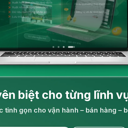
yên biệt cho từng
lĩnh v
c tinh gọn cho vận hành – bán hàng – 