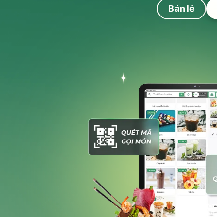
Bán lẻ