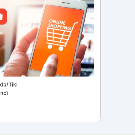
da/Tiki
 nơi