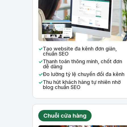
Tạo website đa kênh đơn giản,
chuẩn SEO
Thanh toán thông minh, chốt đơn
dễ dàng
Đo lường tỷ lệ chuyển đổi đa kênh
Thu hút khách hàng tự nhiên nhờ
blog chuẩn SEO
Chuỗi cửa hàng