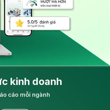
ực kinh doanh
báo cáo mỗi ngành