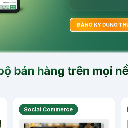
ĐĂNG KÝ DÙNG TH
ộ bán hàng trên mọi n
Social Commerce