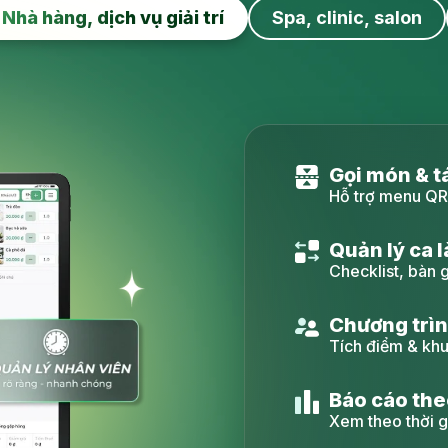
Nhà hàng, dịch vụ giải trí
Spa, clinic, salon
Đặt lịch & qu
Tự động nhắc hẹn
Bán gói dịch 
Khấu trừ buổi, 
Báo cáo khá
Theo nhân viên,
Chăm sóc k
SMS/Zalo tự độn