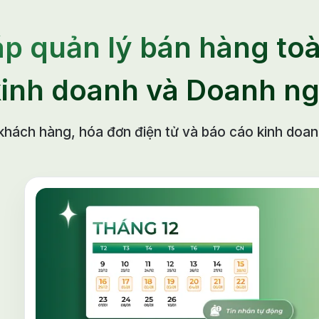
áp quản lý bán hàng to
kinh doanh và Doanh ng
khách hàng, hóa đơn điện tử và báo cáo kinh doan