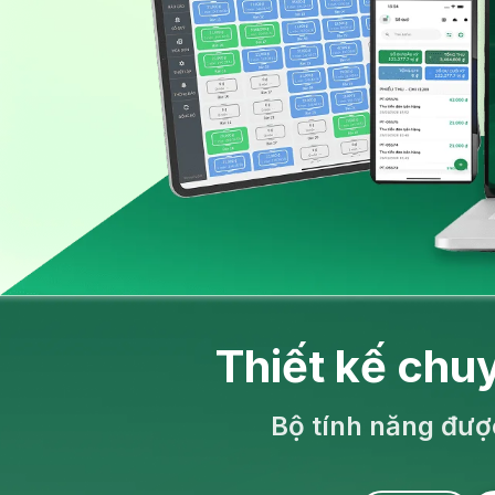
Thiết kế chu
Bộ tính năng đượ