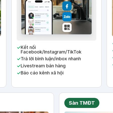
Kết nối
Facebook/Instagram/TikTok
Trả lời bình luận/inbox nhanh
Livestream bán hàng
Báo cáo kênh xã hội
Sàn TMĐT