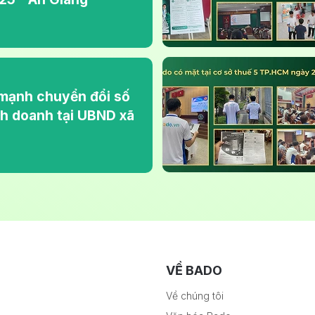
mạnh chuyển đổi số
nh doanh tại UBND xã
VỀ BADO
Về chúng tôi