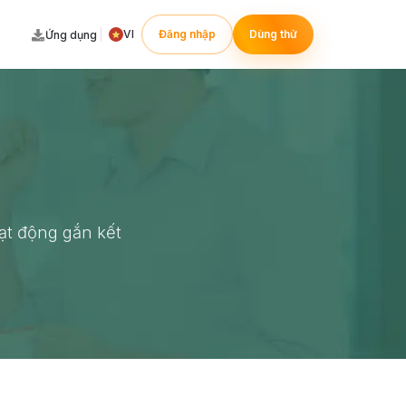
VI
Đăng nhập
Dùng thử
Ứng dụng
ạt động gắn kết