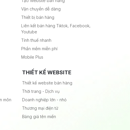
Tạo Website bán hàng
Vận chuyển dễ dàng
Thiết bị bán hàng
Liên kết bán hàng Tiktok, Facebook,
Youtube
Tính thuế nhanh
Phần mềm miễn phí
Mobile Plus
THIẾT KẾ WEBSITE
Thiết kế website bán hàng
Thời trang - Dịch vụ
ên môn
Doanh nghiệp lớn - nhỏ
Thương mại điện tử
Bảng giá tên miền