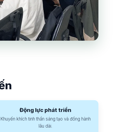
iến
Động lực phát triển
Khuyến khích tinh thần sáng tạo và đồng hành
lâu dài.