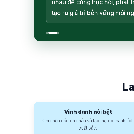
nhau để cùng học hỏi, phát t
tạo ra giá trị bền vững mỗi n
La
Vinh danh nổi bật
Ghi nhận các cá nhân và tập thể có thành tích
xuất sắc.