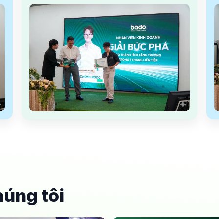
úng tôi