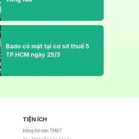
Bado có mặt tại cơ sở thuế 5
TP.HCM ngày 25/3
TIỆN ÍCH
Đồng bộ sàn TMĐT