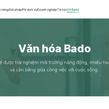
h năng
Giải pháp
Phí dịch vụ
Doanh nghiệp
Tin tức
Về Bado
Văn hóa Bado
sẽ được trải nghiệm môi trường năng động, nhiều ho
và cân bằng giữa công việc với cuộc sống.