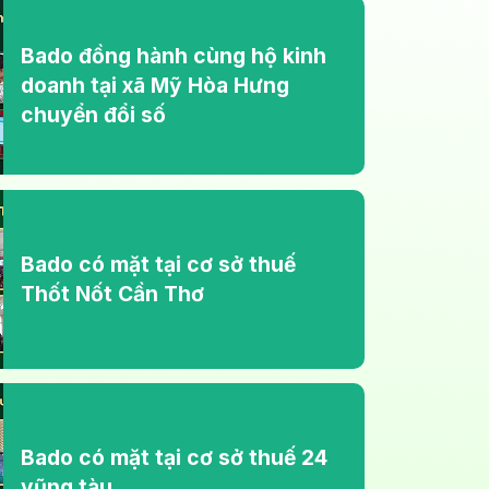
Bado đồng hành cùng hộ kinh
doanh tại xã Mỹ Hòa Hưng
chuyển đổi số
Bado có mặt tại cơ sở thuế
Thốt Nốt Cần Thơ
Bado có mặt tại cơ sở thuế 24
vũng tàu