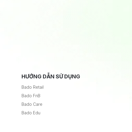
HƯỚNG DẪN SỬ DỤNG
Bado Retail
Bado FnB
Bado Care
Bado Edu