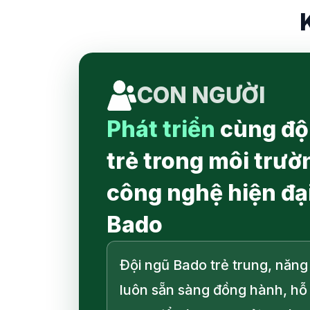
CON NGƯỜI
Phát triển
cùng độ
trẻ trong môi trườ
công nghệ hiện đại
Bado
Đội ngũ Bado trẻ trung, năn
luôn sẵn sàng đồng hành, hỗ 