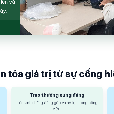
riển và
gày.
n tỏa giá trị từ sự cống h
Trao thưởng xứng đáng
Tôn vinh những đóng góp và nỗ lực trong công
việc.