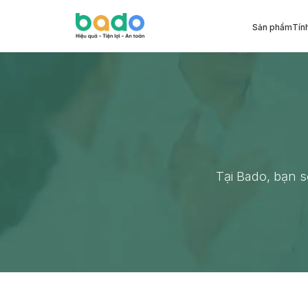
Sản phẩm
Tín
Tại Bado, bạn 