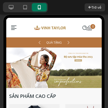
Trở về
Giao diện mẫu