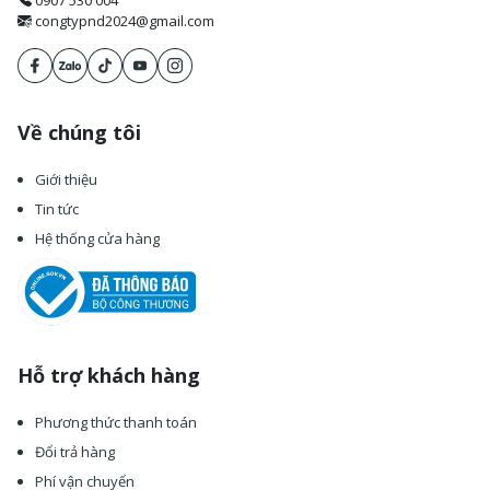
congtypnd2024@gmail.com
Về chúng tôi
Giới thiệu
Tin tức
Hệ thống cửa hàng
Hỗ trợ khách hàng
Phương thức thanh toán
Đổi trả hàng
Phí vận chuyển