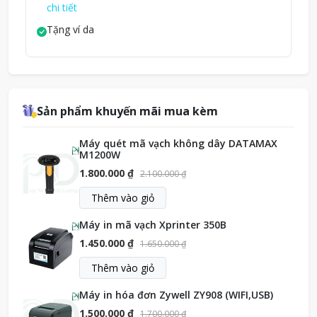
chi tiết
Tặng ví da
Sản phẩm khuyến mãi mua kèm
Máy quét mã vạch không dây DATAMAX
M1200W
1.800.000 ₫
2.100.000 ₫
Thêm vào giỏ
Máy in mã vạch Xprinter 350B
1.450.000 ₫
1.650.000 ₫
Thêm vào giỏ
Máy in hóa đơn Zywell ZY908 (WIFI,USB)
1.500.000 ₫
1.700.000 ₫