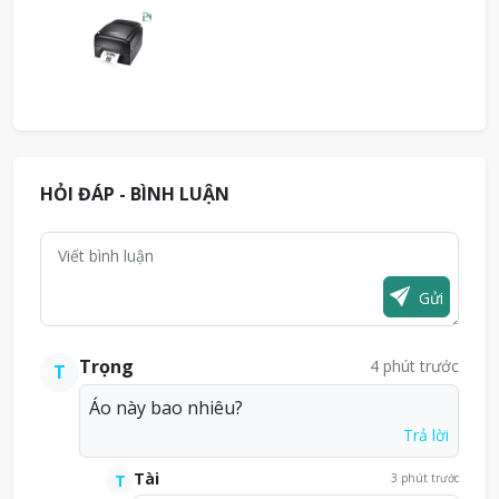
HỎI ĐÁP - BÌNH LUẬN
Gửi
Trọng
4 phút trước
T
Áo này bao nhiêu?
Trả lời
Tài
T
3 phút trước