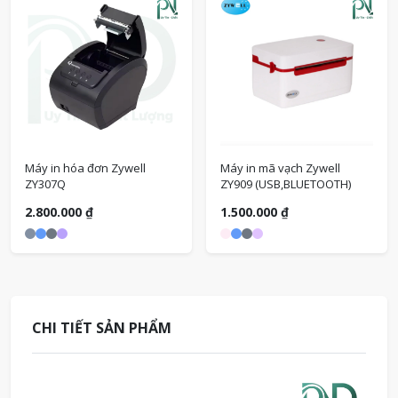
Máy in hóa đơn Zywell
Máy in mã vạch Zywell
ZY307Q
ZY909 (USB,BLUETOOTH)
2.800.000 ₫
1.500.000 ₫
CHI TIẾT SẢN PHẨM