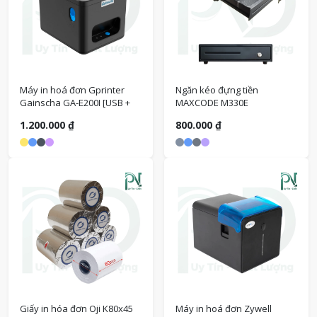
Máy in hoá đơn Gprinter
Ngăn kéo đựng tiền
Gainscha GA-E200I [USB +
MAXCODE M330E
LAN]
1.200.000 ₫
800.000 ₫
Giấy in hóa đơn Oji K80x45
Máy in hoá đơn Zywell